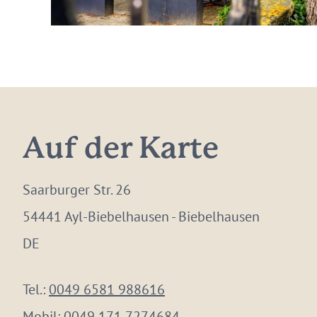
Auf der Karte
Saarburger Str. 26
54441 Ayl-Biebelhausen - Biebelhausen
DE
Tel.:
0049 6581 988616
Mobil:
0049 171 7274684