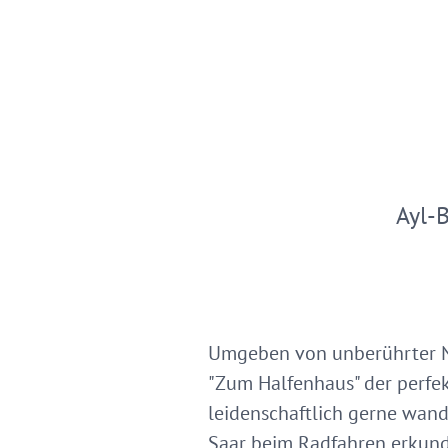
Ayl-
Umgeben von unberührter Na
"Zum Halfenhaus" der perfek
leidenschaftlich gerne wand
Saar beim Radfahren erkunden