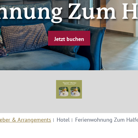
hnung Zum H
Jetzt buchen
eber & Arrangements
Hotel
Ferienwohnung Zum Half