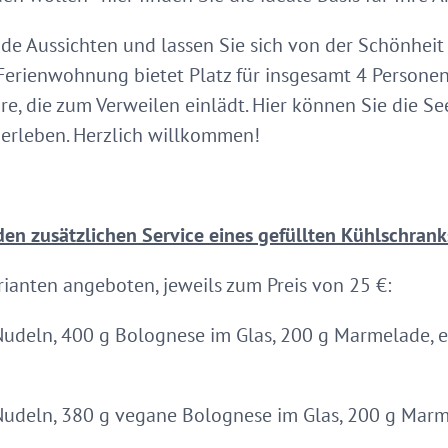
e Aussichten und lassen Sie sich von der Schönheit 
e Ferienwohnung bietet Platz für insgesamt 4 Person
e, die zum Verweilen einlädt. Hier können Sie die S
 erleben. Herzlich willkommen!
den zusätzlichen Service eines gefüllten Kühlschrank
rianten angeboten, jeweils zum Preis von 25 €:
Nudeln, 400 g Bolognese im Glas, 200 g Marmelade, ei
udeln, 380 g vegane Bolognese im Glas, 200 g Marmel