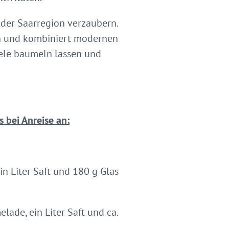
der Saarregion verzaubern.
en und kombiniert modernen
eele baumeln lassen und
s bei Anreise an:
n Liter Saft und 180 g Glas
ade, ein Liter Saft und ca.