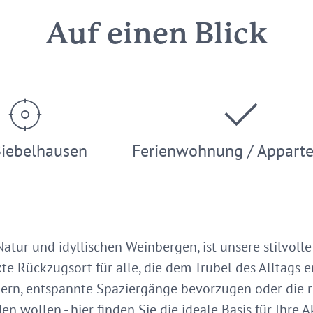
Auf einen Blick
Biebelhausen
Ferienwohnung / Appart
tur und idyllischen Weinbergen, ist unsere stilvol
te Rückzugsort für alle, die dem Trubel des Alltags 
ern, entspannte Spaziergänge bevorzugen oder die r
 wollen - hier finden Sie die ideale Basis für Ihre Ak