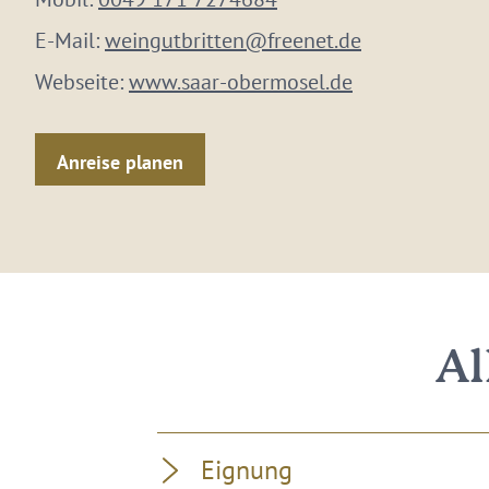
E-Mail:
weingutbritten@freenet.de
Webseite:
www.saar-obermosel.de
Anreise planen
Al
Eignung