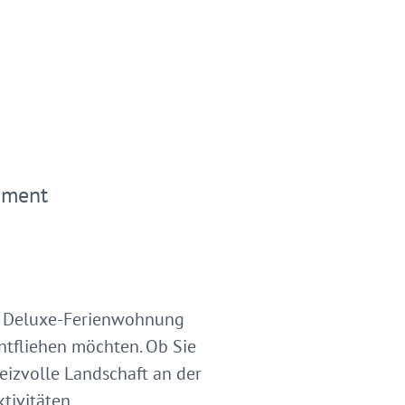
ement
le Deluxe-Ferienwohnung
entfliehen möchten. Ob Sie
eizvolle Landschaft an der
tivitäten.