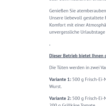
Genießen Sie atemberaubend
Unsere liebevoll gestaltet
Komfort mit einer Atmosphär
unvergessliche Urlaubstage
.
Dieser Betrieb bietet Ihnen 
Die Tüten werden in zwei Va
Variante 1:
500 g Frisch-Ei-
Wurst.
Variante 2:
500 g Frisch-Ei-N
200 g Grillkäse Tomate.