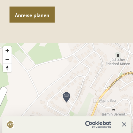
Anreise planen