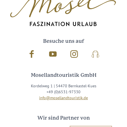
Besuche uns auf
Facebook
Youtube
Instagram
Podcast
Mosellandtouristik GmbH
Kordelweg 1 | 54470 Bernkastel-Kues
+49 (0)6531-97330
info@mosellandtouristik.de
Wir sind Partner von