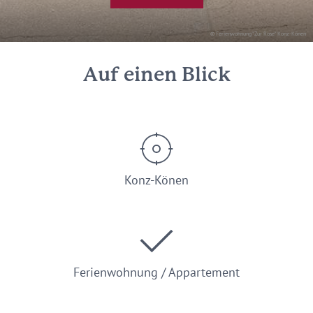
© Ferienwohnung "Zur Rose" Konz-Könen
Auf einen Blick
Konz-Könen
Ferienwohnung / Appartement