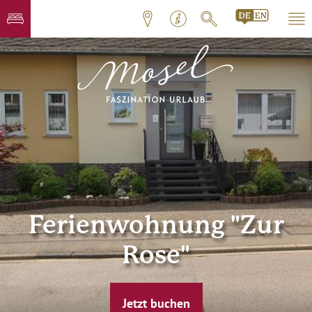
Ferienwohnung "Zur
Rose"
Jetzt buchen