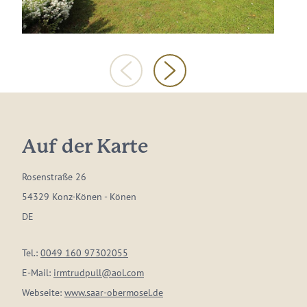
Auf der Karte
Rosenstraße 26
54329 Konz-Könen - Könen
DE
Tel.:
0049 160 97302055
E-Mail:
irmtrudpull@aol.com
Webseite:
www.saar-obermosel.de