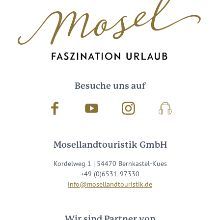
Besuche uns auf
Facebook
Youtube
Instagram
Podcast
Mosellandtouristik GmbH
Kordelweg 1 | 54470 Bernkastel-Kues
+49 (0)6531-97330
info@mosellandtouristik.de
Wir sind Partner von