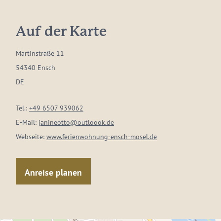
Auf der Karte
Martinstraße 11
54340 Ensch
DE
Tel.:
+49 6507 939062
E-Mail:
janineotto@outloook.de
Webseite:
www.ferienwohnung-ensch-mosel.de
Anreise planen