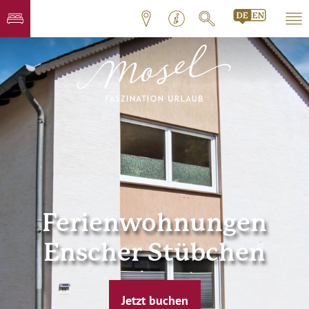
Ferienwohnungen
Enscher Stübchen
Jetzt buchen