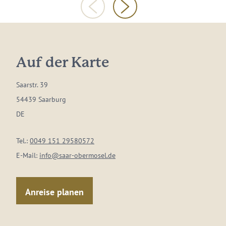
Auf der Karte
Saarstr. 39
54439 Saarburg
DE
Tel.:
0049 151 29580572
E-Mail:
info@saar-obermosel.de
Anreise planen