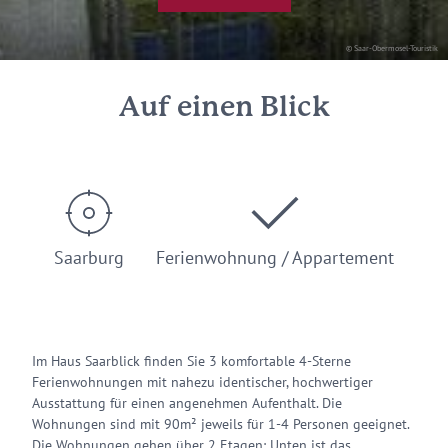
© Saar-Obermosel-Touristik
Auf einen Blick
Saarburg
Ferienwohnung / Appartement
Im Haus Saarblick finden Sie 3 komfortable 4-Sterne
Ferienwohnungen mit nahezu identischer, hochwertiger
Ausstattung für einen angenehmen Aufenthalt. Die
Wohnungen sind mit 90m² jeweils für 1-4 Personen geeignet.
Die Wohnungen gehen über 2 Etagen: Unten ist das