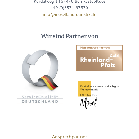
Kordelweg 1 | 54470 Bernkastel-Kues
+49 (0)6531-97330
info@mosellandtouristik.de
Wir sind Partner von
Ansprechpartner