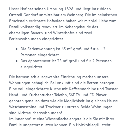
Unser Hof hat seinen Ursprung 1828 und liegt im ruhigen
Ortsteil Gondorf unmittelbar am Weinberg. Die im heimischen
Bruchstein errichtete Hofanlage haben wir mit viel Liebe zum
Detail vollständig renoviert. Im Nebengebäude des
ehemaligen Bauern- und Winzerhofes sind zwei
Ferienwohnungen eingerichtet
Die Ferienwohnung ist 65 m² groß und für 4 + 2
Personen eingerichtet.
Das Appartement ist 35 m² groß und für 2 Personen
ausgerichtet.
Die harmonisch ausgewählte Einrichtung machen unsere
Wohnungen behaglich. Bei Ankunft sind die Betten bezogen.
Eine voll eingerichtete Küche mit Kaffeemaschine und Toaster,
Hand- und Küchentücher, Telefon, SAT-TV und CD-Player
gehören genauso dazu wie die Möglichkeit im gleichen Hause
Waschmaschine und Trockner zu nutzen. Beide Wohnungen
sind Nichtraucherwohnungen!
Im Innenhof ist eine Wiesenfläche abgeteilt die Sie mit Ihrer
Familie ungestört nutzen können. Ein Holzkohlegrill steht