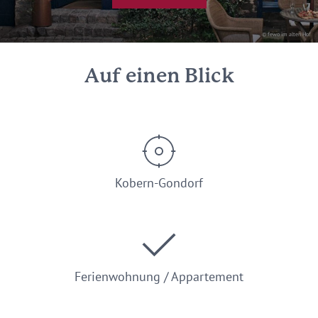
© fewo im alten Hof
Auf einen Blick
Kobern-Gondorf
Ferienwohnung / Appartement