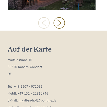
Auf der Karte
Maifeldstraße 10
56330 Kobern-Gondorf
DE
Tel.:
+49 2607 / 972086
Mobil:
+49 151 / 22810946
E-Mail:
im-alten-hof@t-online.de