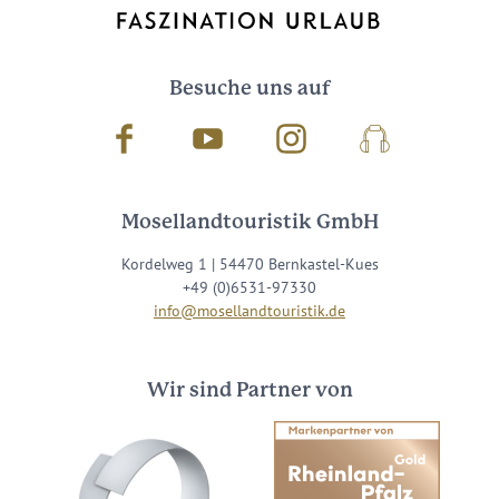
Besuche uns auf
Facebook
Youtube
Instagram
Podcast
Mosellandtouristik GmbH
Kordelweg 1 | 54470 Bernkastel-Kues
+49 (0)6531-97330
info@mosellandtouristik.de
Wir sind Partner von