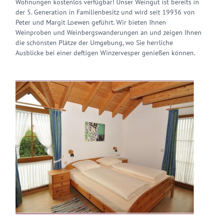
Wohnungen kostenlos verfügbar! Unser Weingut ist bereits in
der 5. Generation in Familienbesitz und wird seit 19936 von
Peter und Margit Loewen geführt. Wir bieten Ihnen
Weinproben und Weinbergswanderungen an und zeigen Ihnen
die schönsten Plätze der Umgebung, wo Sie herrliche
Ausblicke bei einer deftigen Winzervesper genießen können.