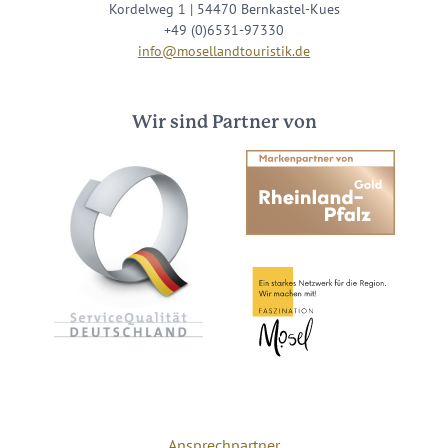
Kordelweg 1 | 54470 Bernkastel-Kues
+49 (0)6531-97330
info@mosellandtouristik.de
Wir sind Partner von
Ansprechpartner