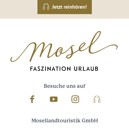
Jetzt reinhören!
Besuche uns auf
Facebook
Youtube
Instagram
Podcast
Mosellandtouristik GmbH