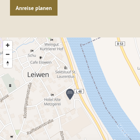
Anreise planen