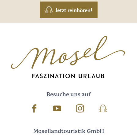
Jetzt reinhören!
Besuche uns auf
Facebook
Youtube
Instagram
Podcast
Mosellandtouristik GmbH