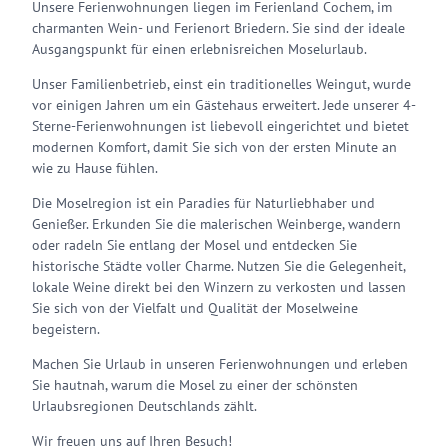
Unsere Ferienwohnungen liegen im Ferienland Cochem, im
charmanten Wein- und Ferienort Briedern. Sie sind der ideale
Ausgangspunkt für einen erlebnisreichen Moselurlaub.
Unser Familienbetrieb, einst ein traditionelles Weingut, wurde
vor einigen Jahren um ein Gästehaus erweitert. Jede unserer 4-
Sterne-Ferienwohnungen ist liebevoll eingerichtet und bietet
modernen Komfort, damit Sie sich von der ersten Minute an
wie zu Hause fühlen.
Die Moselregion ist ein Paradies für Naturliebhaber und
Genießer. Erkunden Sie die malerischen Weinberge, wandern
oder radeln Sie entlang der Mosel und entdecken Sie
historische Städte voller Charme. Nutzen Sie die Gelegenheit,
lokale Weine direkt bei den Winzern zu verkosten und lassen
Sie sich von der Vielfalt und Qualität der Moselweine
begeistern.
Machen Sie Urlaub in unseren Ferienwohnungen und erleben
Sie hautnah, warum die Mosel zu einer der schönsten
Urlaubsregionen Deutschlands zählt.
Wir freuen uns auf Ihren Besuch!