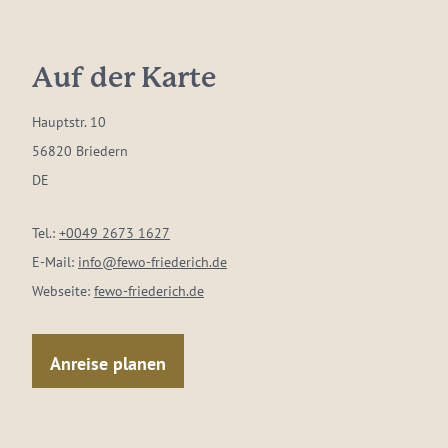
Auf der Karte
Hauptstr. 10
56820 Briedern
DE
Tel.:
+0049 2673 1627
E-Mail:
info@fewo-friederich.de
Webseite:
fewo-friederich.de
Anreise planen