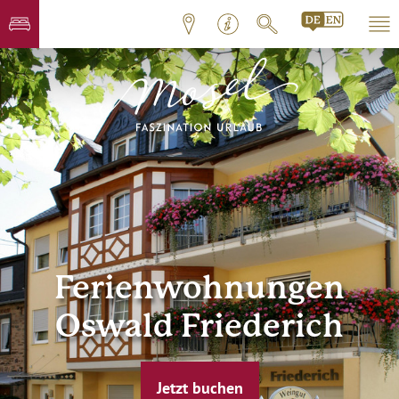
Ferienwohnungen
Oswald Friederich
Jetzt buchen