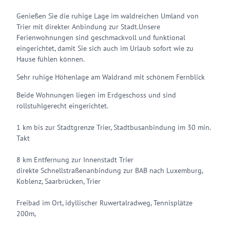
Genießen Sie die ruhige Lage im waldreichen Umland von
Trier mit direkter Anbindung zur Stadt.Unsere
Ferienwohnungen sind geschmackvoll und funktional
eingerichtet, damit Sie sich auch im Urlaub sofort wie zu
Hause fühlen können.
Sehr ruhige Höhenlage am Waldrand mit schönem Fernblick
Beide Wohnungen liegen im Erdgeschoss und sind
rollstuhlgerecht eingerichtet.
1 km bis zur Stadtgrenze Trier, Stadtbusanbindung im 30 min.
Takt
8 km Entfernung zur Innenstadt Trier
direkte Schnellstraßenanbindung zur BAB nach Luxemburg,
Koblenz, Saarbrücken, Trier
Freibad im Ort, idyllischer Ruwertalradweg, Tennisplätze
200m,