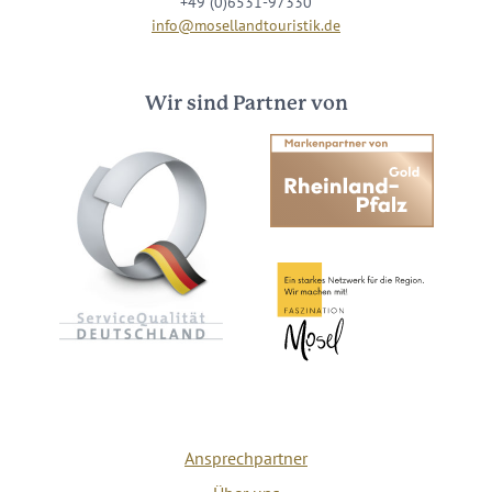
+49 (0)6531-97330
info@mosellandtouristik.de
Wir sind Partner von
Ansprechpartner