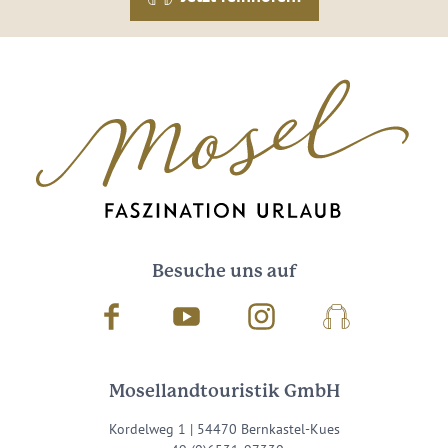
Besuche uns auf
Facebook
Youtube
Instagram
Podcast
Mosellandtouristik GmbH
Kordelweg 1 | 54470 Bernkastel-Kues