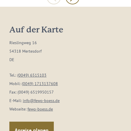
Auf der Karte
Rieslingweg 16
54318 Mertesdorf
DE
Tel.:
(0049) 6515103
Mobil:
(0049) 1713137608
Fax:
(0049) 6519950157
E-Mail:
info@fewo-boess.de
Webseite:
fewo-boess.de
Anreise planen