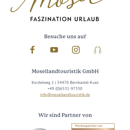
Besuche uns auf
Facebook
Youtube
Instagram
Podcast
Mosellandtouristik GmbH
Kordelweg 1 | 54470 Bernkastel-Kues
+49 (0)6531-97330
info@mosellandtouristik.de
Wir sind Partner von