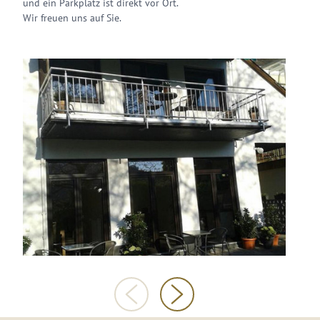
und ein Parkplatz ist direkt vor Ort.
Wir freuen uns auf Sie.