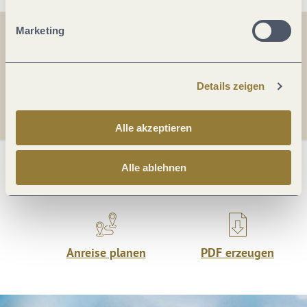
Marketing
Teilen
Teilen
Details zeigen
Teilen
Alle akzeptieren
Alle ablehnen
Was möchtest du als nächstes tun?
Anreise planen
PDF erzeugen