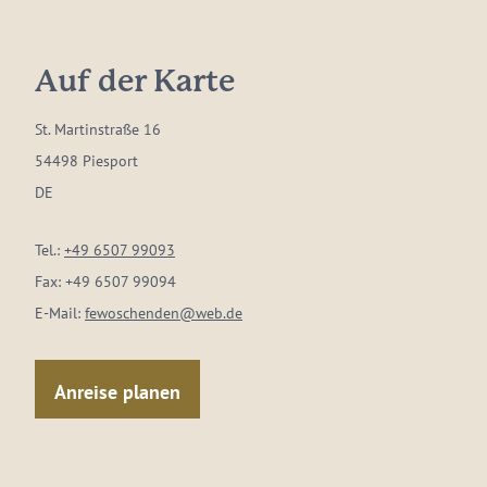
Auf der Karte
St. Martinstraße 16
54498 Piesport
DE
Tel.:
+49 6507 99093
Fax:
+49 6507 99094
E-Mail:
fewoschenden@web.de
Anreise planen