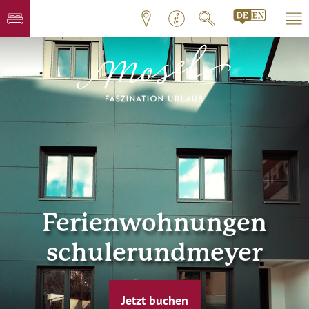
Ferienwohnungen
schulerundmeyer
Jetzt buchen