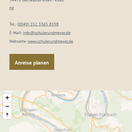
54470 Bernkastel-Kues - Kues
DE
Tel.:
(0049) 152 3365 8198
E-Mail:
info@schulerundmeyer.de
Webseite:
www.schulerundmeyer.de
Anreise planen