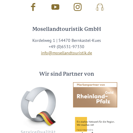
Facebook
Youtube
Instagram
Podcast
Mosellandtouristik GmbH
Kordelweg 1 | 54470 Bernkastel-Kues
+49 (0)6531-97330
info@mosellandtouristik.de
Wir sind Partner von