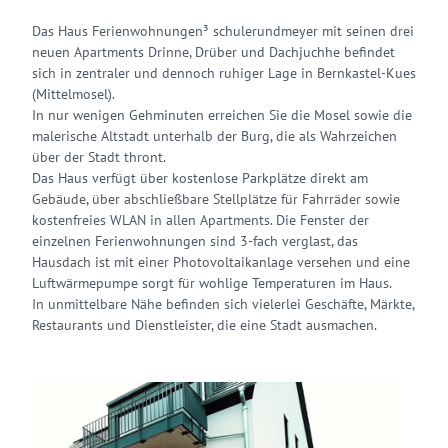
Das Haus Ferienwohnungen³ schulerundmeyer mit seinen drei
neuen Apartments Drinne, Drüber und Dachjuchhe befindet
sich in zentraler und dennoch ruhiger Lage in Bernkastel-Kues
(Mittelmosel).
In nur wenigen Gehminuten erreichen Sie die Mosel sowie die
malerische Altstadt unterhalb der Burg, die als Wahrzeichen
über der Stadt thront.
Das Haus verfügt über kostenlose Parkplätze direkt am
Gebäude, über abschließbare Stellplätze für Fahrräder sowie
kostenfreies WLAN in allen Apartments. Die Fenster der
einzelnen Ferienwohnungen sind 3-fach verglast, das
Hausdach ist mit einer Photovoltaikanlage versehen und eine
Luftwärmepumpe sorgt für wohlige Temperaturen im Haus.
In unmittelbare Nähe befinden sich vielerlei Geschäfte, Märkte,
Restaurants und Dienstleister, die eine Stadt ausmachen.