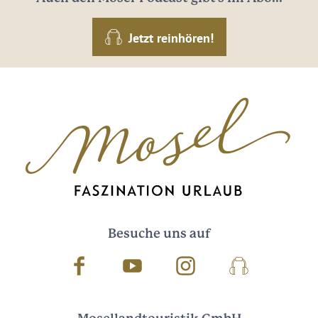
Jetzt reinhören!
Besuche uns auf
Facebook
Youtube
Instagram
Podcast