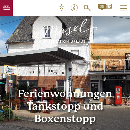
Ferienwohnungen
Tankstopp und
Boxenstopp