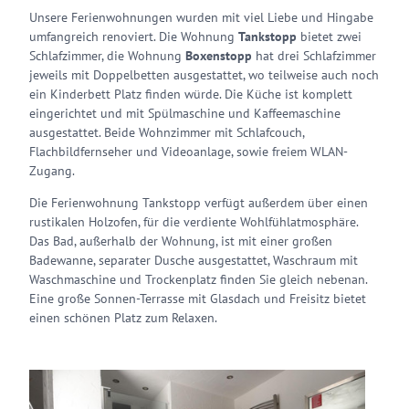
Unsere Ferienwohnungen wurden mit viel Liebe und Hingabe
umfangreich renoviert. Die Wohnung
Tankstopp
bietet zwei
Schlafzimmer, die Wohnung
Boxenstopp
hat drei Schlafzimmer
jeweils mit Doppelbetten ausgestattet, wo teilweise auch noch
ein Kinderbett Platz finden würde. Die Küche ist komplett
eingerichtet und mit Spülmaschine und Kaffeemaschine
ausgestattet. Beide Wohnzimmer mit Schlafcouch,
Flachbildfernseher und Videoanlage, sowie freiem WLAN-
Zugang.
Die Ferienwohnung Tankstopp verfügt außerdem über einen
rustikalen Holzofen, für die verdiente Wohlfühlatmosphäre.
Das Bad, außerhalb der Wohnung, ist mit einer großen
Badewanne, separater Dusche ausgestattet, Waschraum mit
Waschmaschine und Trockenplatz finden Sie gleich nebenan.
Eine große Sonnen-Terrasse mit Glasdach und Freisitz bietet
einen schönen Platz zum Relaxen.