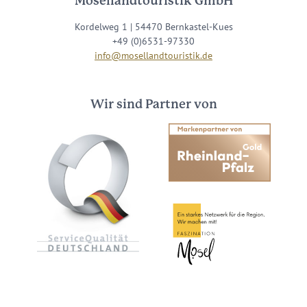
Mosellandtouristik GmbH
Kordelweg 1 | 54470 Bernkastel-Kues
+49 (0)6531-97330
info@mosellandtouristik.de
Wir sind Partner von