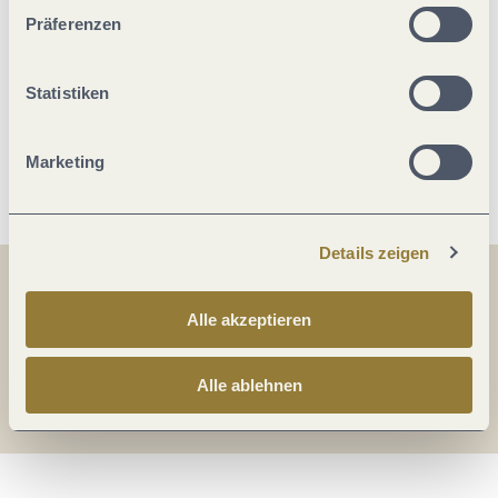
unserer Webseite kommen.
Ausstattung Zimmer/Appartement
Präferenzen
Einrichtungen Betrieb
Statistiken
Weitere Infos
Marketing
Details zeigen
Teilen
Teilen
Alle akzeptieren
Teilen
Alle ablehnen