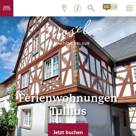
Ferienwohnungen
Tullius
Jetzt buchen