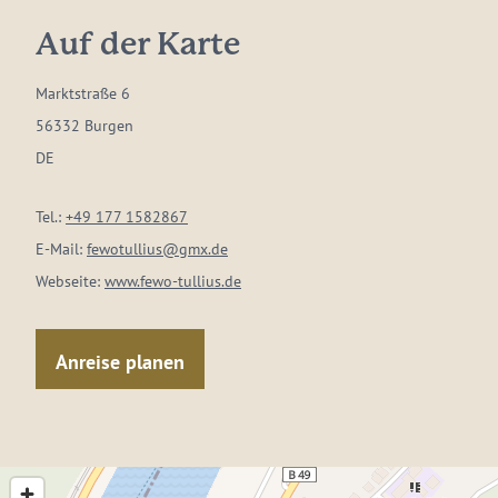
Auf der Karte
Marktstraße 6
56332 Burgen
DE
Tel.:
+49 177 1582867
E-Mail:
fewotullius@gmx.de
Webseite:
www.fewo-tullius.de
Anreise planen