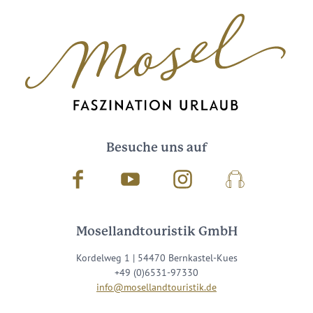
Besuche uns auf
Facebook
Youtube
Instagram
Podcast
Mosellandtouristik GmbH
Kordelweg 1 | 54470 Bernkastel-Kues
+49 (0)6531-97330
info@mosellandtouristik.de