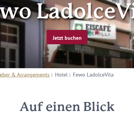
wo LadolceV
Jetzt buchen
eber & Arrangements
Hotel
Fewo LadolceVita
Auf einen Blick