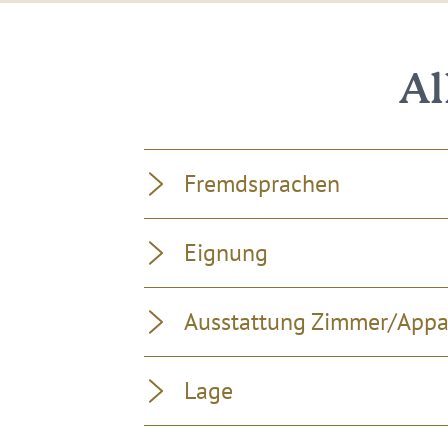
Al
Fremdsprachen
Eignung
Ausstattung Zimmer/App
Lage