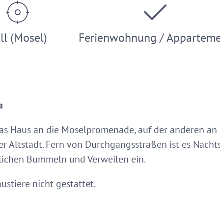
ll (Mosel)
Ferienwohnung / Appartem
a
das Haus an die Moselpromenade, auf der anderen an d
r Altstadt. Fern von Durchgangsstraßen ist es Nach
tlichen Bummeln und Verweilen ein.
tiere nicht gestattet.