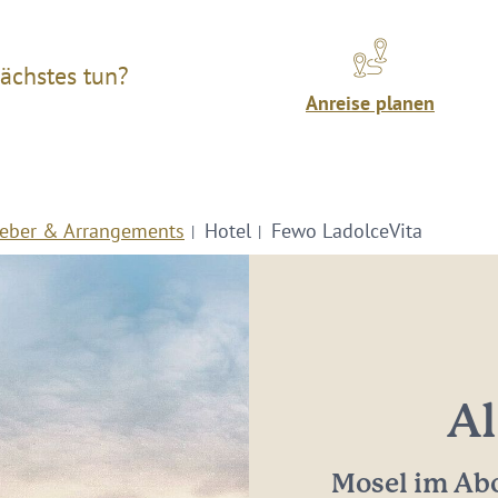
ächstes tun?
Anreise planen
eber & Arrangements
Hotel
Fewo LadolceVita
Al
Mosel im Abo