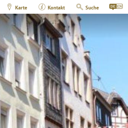
Karte
Kontakt
Suche