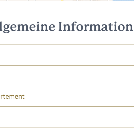
lgemeine Informatio
artement