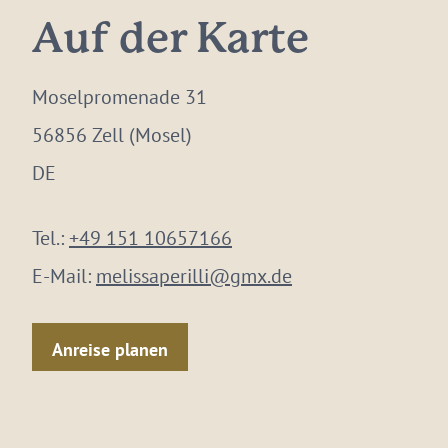
Auf der Karte
Moselpromenade 31
56856 Zell (Mosel)
DE
Tel.:
+49 151 10657166
E-Mail:
melissaperilli@gmx.de
Anreise planen