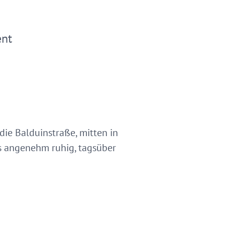
ent
ie Balduinstraße, mitten in
ts angenehm ruhig, tagsüber