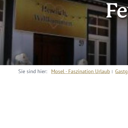
Fe
Sie sind hier:
Mosel - Faszination Urlaub
Gastg