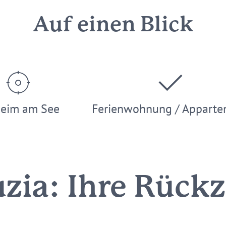
Auf einen Blick
heim am See
Ferienwohnung / Apparte
zia: Ihre Rück