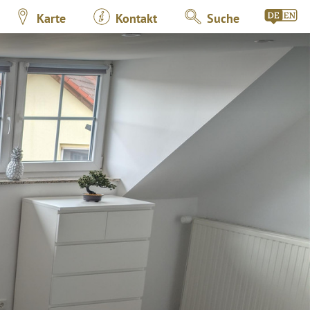
Karte
Kontakt
Suche