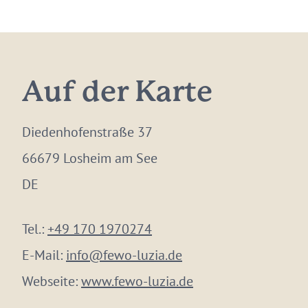
Auf der Karte
Diedenhofenstraße 37
66679 Losheim am See
DE
Tel.:
+49 170 1970274
E-Mail:
info@fewo-luzia.de
Webseite:
www.fewo-luzia.de