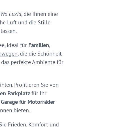
eWo Luzia
, die Ihnen eine
e Luft und die Stille
lassen.
e, ideal für
Familien
,
erwegen
, die die Schönheit
das perfekte Ambiente für
hlen. Profitieren Sie von
en Parkplatz
für Ihr
d
Garage für Motorräder
nnen bieten.
 Sie Frieden, Komfort und