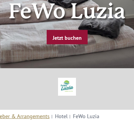
FeWo Luzia
Jetzt buchen
eber & Arrangements
Hotel
FeWo Luzia