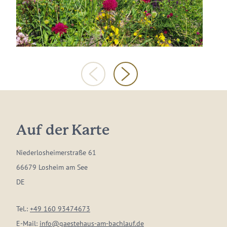
Auf der Karte
Niederlosheimerstraße 61
66679 Losheim am See
DE
Tel.:
+49 160 93474673
E-Mail:
info@gaestehaus-am-bachlauf.de