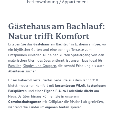
Ferienwohnung / Appartement
Gästehaus am Bachlauf:
Natur trifft Komfort
Erleben Sie das
Gästehaus am Bachlauf
in Losheim am See, wo
ein idyllischer Garten und eine sonnige Terrasse zum
Entspannen einladen. Nur einen kurzen Spaziergang von den
malerischen Ufern des Sees entfernt, ist unser Haus ideal für
Familien, Singles und Gruppen
, die sowohl Erholung als auch
Abenteuer suchen.
Unser liebevoll restauriertes Gebäude aus dem Jahr 1910
bietet modernen Komfort mit
kostenlosem WLAN
,
kostenlosen
Parkplätzen
und einer
Eigene E-Auto-Ladesäule direkt am
Haus
. Darüber hinaus können Sie in unserem
Gemeinschaftsgarten
mit Grillplatz die frische Luft genießen,
während die Kinder im
eigenen Garten
spielen.