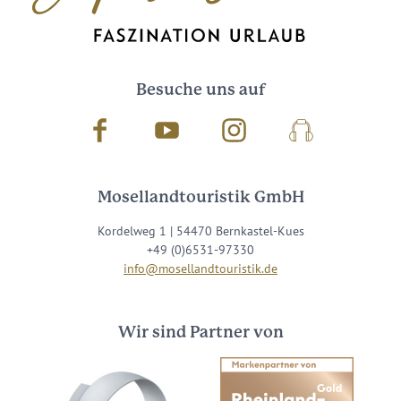
Besuche uns auf
Facebook
Youtube
Instagram
Podcast
Mosellandtouristik GmbH
Kordelweg 1 | 54470 Bernkastel-Kues
+49 (0)6531-97330
info@mosellandtouristik.de
Wir sind Partner von