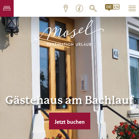
Gästehaus am Bachlauf
Jetzt buchen