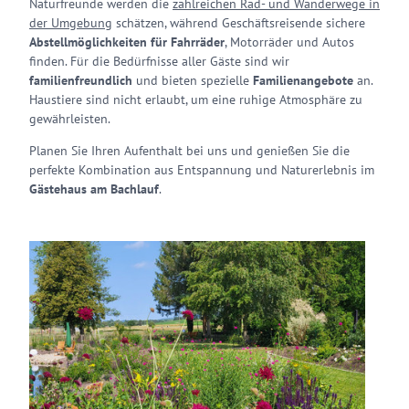
Naturfreunde werden die
zahlreichen Rad- und Wanderwege in
der Umgebung
schätzen, während Geschäftsreisende sichere
Abstellmöglichkeiten für Fahrräder
, Motorräder und Autos
finden. Für die Bedürfnisse aller Gäste sind wir
familienfreundlich
und bieten spezielle
Familienangebote
an.
Haustiere sind nicht erlaubt, um eine ruhige Atmosphäre zu
gewährleisten.
Planen Sie Ihren Aufenthalt bei uns und genießen Sie die
perfekte Kombination aus Entspannung und Naturerlebnis im
Gästehaus am Bachlauf
.