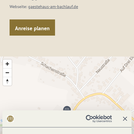
Webseite:
gaestehaus-am-bachlauf.de
Anreise planen