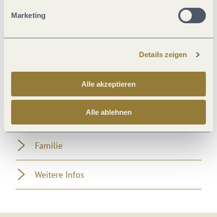
Eignung
Marketing
Fremdsprachen
Details zeigen
Hygiene und Desinfektion
Alle akzeptieren
Zahlungsarten
Alle ablehnen
Pauschalen
Familie
Weitere Infos