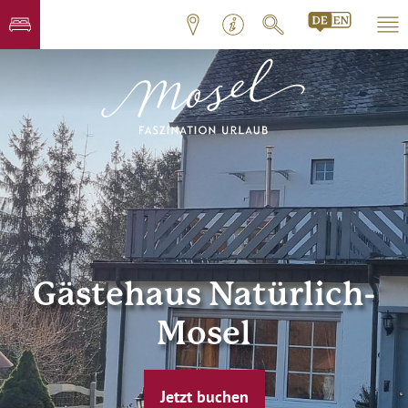
Gästehaus Natürlich-
Mosel
Jetzt buchen