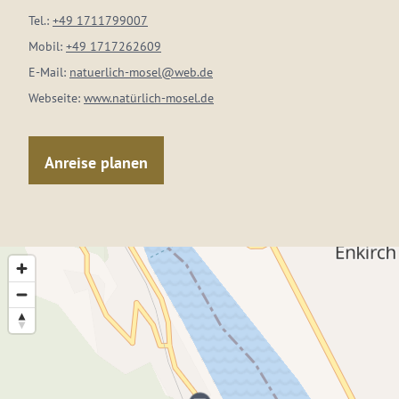
Tel.:
+49 1711799007
Mobil:
+49 1717262609
E-Mail:
natuerlich-mosel@web.de
Webseite:
www.natürlich-mosel.de
Anreise planen