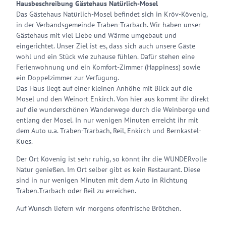
Hausbeschreibung Gästehaus Natürlich-Mosel
Das Gästehaus Natürlich-Mosel befindet sich in Kröv-Kövenig,
in der Verbandsgemeinde Traben-Trarbach. Wir haben unser
Gästehaus mit viel Liebe und Wärme umgebaut und
eingerichtet. Unser Ziel ist es, dass sich auch unsere Gäste
wohl und ein Stück wie zuhause fühlen. Dafür stehen eine
Ferienwohnung und ein Komfort-Zimmer (Happiness) sowie
ein Doppelzimmer zur Verfügung.
Das Haus liegt auf einer kleinen Anhöhe mit Blick auf die
Mosel und den Weinort Enkirch. Von hier aus kommt ihr direkt
auf die wunderschönen Wanderwege durch die Weinberge und
entlang der Mosel. In nur wenigen Minuten erreicht ihr mit
dem Auto u.a. Traben-Trarbach, Reil, Enkirch und Bernkastel-
Kues.
Der Ort Kövenig ist sehr ruhig, so könnt ihr die WUNDERvolle
Natur genießen. Im Ort selber gibt es kein Restaurant. Diese
sind in nur wenigen Minuten mit dem Auto in Richtung
Traben.Trarbach oder Reil zu erreichen.
Auf Wunsch liefern wir morgens ofenfrische Brötchen.