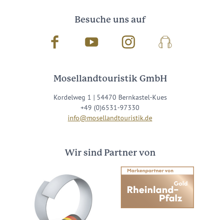
Besuche uns auf
Facebook
Youtube
Instagram
Podcast
Mosellandtouristik GmbH
Kordelweg 1 | 54470 Bernkastel-Kues
+49 (0)6531-97330
info@mosellandtouristik.de
Wir sind Partner von