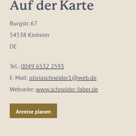
Auf der Karte
Burgstr. 67
54538 Kinheim
DE
Tel.:
0049 6532 2593
E-Mail:
oliviaschneider1@web.de
Webseite:
www.schneider-faber.de
Anreise planen