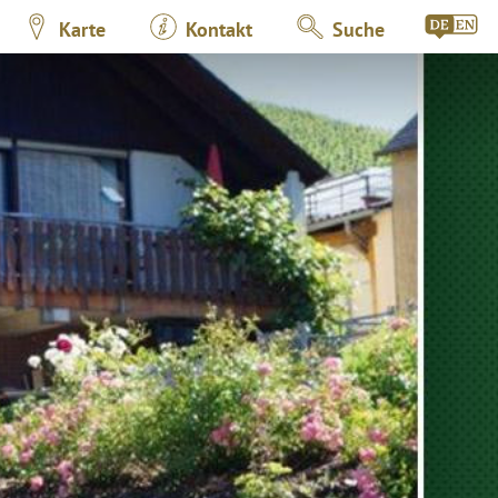
Karte
Kontakt
Suche