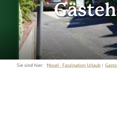
Gästeh
Sie sind hier:
Mosel - Faszination Urlaub
Gastg