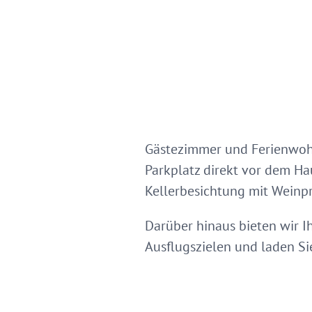
Gästezimmer und Ferienwohn
Parkplatz direkt vor dem Ha
Kellerbesichtung mit Weinp
Darüber hinaus bieten wir 
Ausflugszielen und laden Sie