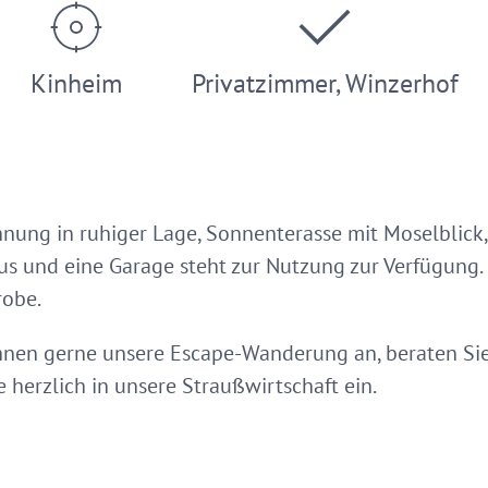
Kinheim
Privatzimmer, Winzerhof
ung in ruhiger Lage, Sonnenterasse mit Moselblick
us und eine Garage steht zur Nutzung zur Verfügung.
robe.
Ihnen gerne unsere Escape-Wanderung an, beraten Si
 herzlich in unsere Straußwirtschaft ein.