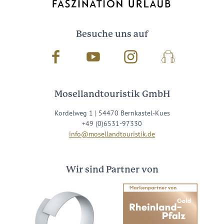
Besuche uns auf
Facebook
Youtube
Instagram
Podcast
Mosellandtouristik GmbH
Kordelweg 1 | 54470 Bernkastel-Kues
+49 (0)6531-97330
info@mosellandtouristik.de
Wir sind Partner von