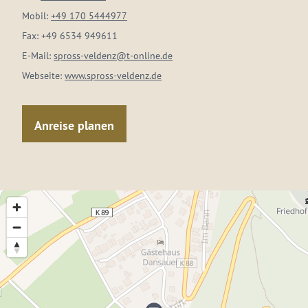
Mobil:
+49 170 5444977
Fax:
+49 6534 949611
E-Mail:
spross-veldenz@t-online.de
Webseite:
www.spross-veldenz.de
Anreise planen