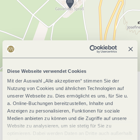
Diese Webseite verwendet Cookies
Mit der Auswahl „Alle akzeptieren“ stimmen Sie der
Allgemeine Informationen
Nutzung von Cookies und ähnlichen Technologien auf
unserer Webseite zu. Dies ermöglicht es uns, für Sie u.
a. Online-Buchungen bereitzustellen, Inhalte und
Einrichtungen Betrieb
Anzeigen zu personalisieren, Funktionen für soziale
Medien anbieten zu können und die Zugriffe auf unsere
Website zu analysieren, um sie stetig für Sie zu
Eignung
optimieren. Dabei werden Daten an Dritte auch außerhalb