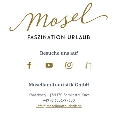
Besuche uns auf
Facebook
Youtube
Instagram
Podcast
Mosellandtouristik GmbH
Kordelweg 1 | 54470 Bernkastel-Kues
+49 (0)6531-97330
info@mosellandtouristik.de