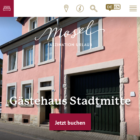
Gästehaus Stadtmitte
Jetzt buchen