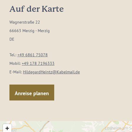
Auf der Karte
Wagnerstraße 22
66663 Merzig - Merzig
DE
Tel.:
+49 6861 75078
Mobil:
+49 178 7196333
E-Mail:
HildegardHeintz@Kabelmail.de
Anreise planen