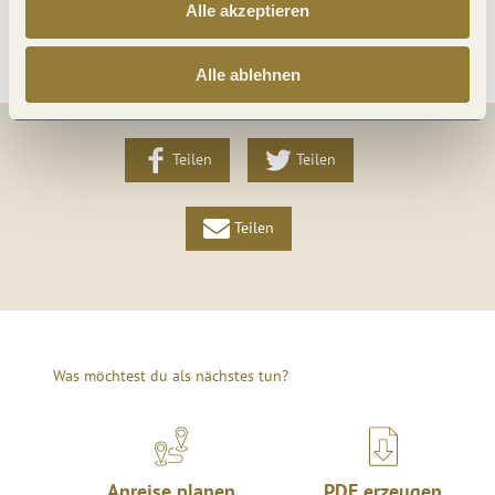
Alle akzeptieren
Weitere Infos
Alle ablehnen
Teilen
Teilen
Teilen
Was möchtest du als nächstes tun?
Anreise planen
PDF erzeugen