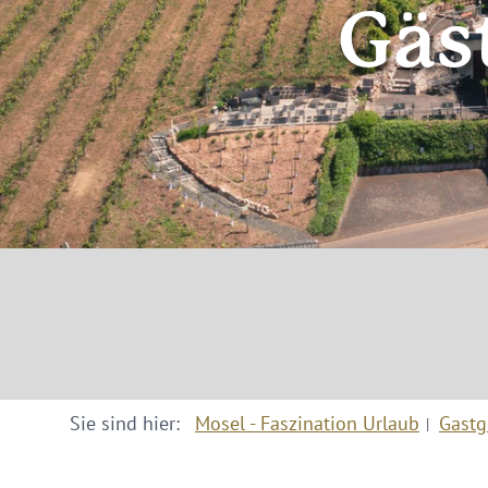
Gäs
Sie sind hier:
Mosel - Faszination Urlaub
Gastg