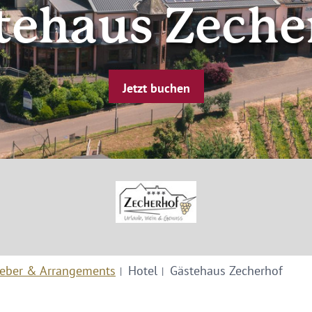
tehaus Zeche
Jetzt buchen
eber & Arrangements
Hotel
Gästehaus Zecherhof