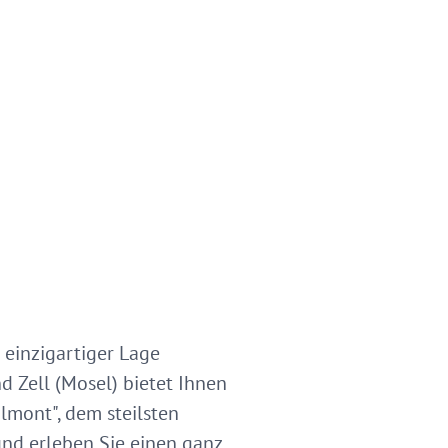
 einzigartiger Lage
 Zell (Mosel) bietet Ihnen
lmont", dem steilsten
nd erleben Sie einen ganz