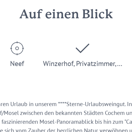
Auf einen Blick
Neef
Winzerhof, Privatzimmer,…
ren Urlaub in unserem ****Sterne-Urlaubsweingut. In
f/Mosel zwischen den bekannten Städten Cochem und
faszinierenden Mosel-Panoramablick bis hin zum "Ca
ie sich vom Zauber der herrlichen Natur verwöhnen u