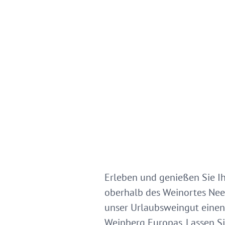
Erleben und genießen Sie Ih
oberhalb des Weinortes Nee
unser Urlaubsweingut einen 
Weinberg Europas. Lassen S