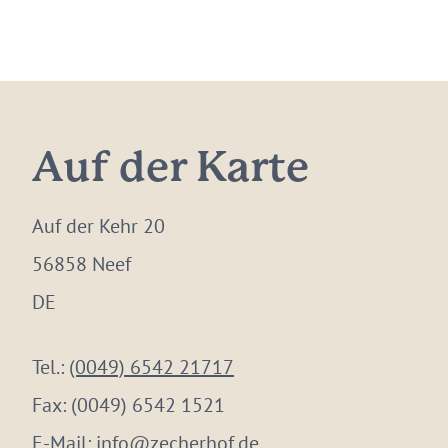
Auf der Karte
Auf der Kehr 20
56858 Neef
DE
Tel.:
(0049) 6542 21717
Fax:
(0049) 6542 1521
E-Mail:
info@zecherhof.de