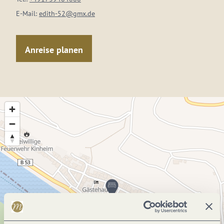
E-Mail:
edith-52@gmx.de
Anreise planen