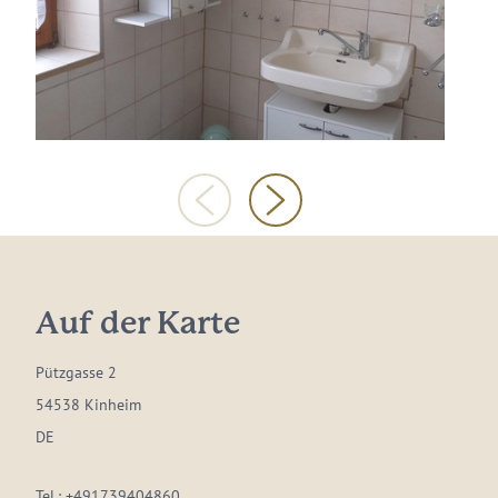
Auf der Karte
Pützgasse 2
54538 Kinheim
DE
Tel.:
+491739404860