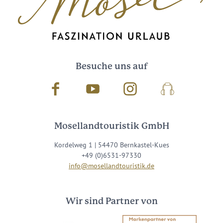
Besuche uns auf
Facebook
Youtube
Instagram
Podcast
Mosellandtouristik GmbH
Kordelweg 1 | 54470 Bernkastel-Kues
+49 (0)6531-97330
info@mosellandtouristik.de
Wir sind Partner von