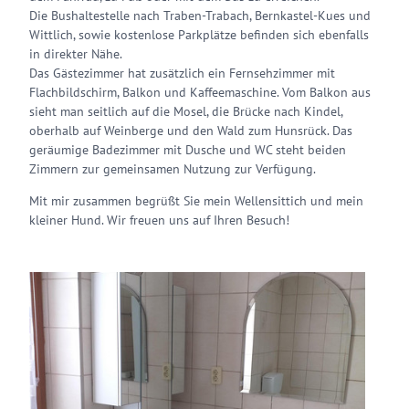
Die Bushaltestelle nach Traben-Trabach, Bernkastel-Kues und
Wittlich, sowie kostenlose Parkplätze befinden sich ebenfalls
in direkter Nähe.
Das Gästezimmer hat zusätzlich ein Fernsehzimmer mit
Flachbildschirm, Balkon und Kaffeemaschine. Vom Balkon aus
sieht man seitlich auf die Mosel, die Brücke nach Kindel,
oberhalb auf Weinberge und den Wald zum Hunsrück. Das
geräumige Badezimmer mit Dusche und WC steht beiden
Zimmern zur gemeinsamen Nutzung zur Verfügung.
Mit mir zusammen begrüßt Sie mein Wellensittich und mein
kleiner Hund. Wir freuen uns auf Ihren Besuch!