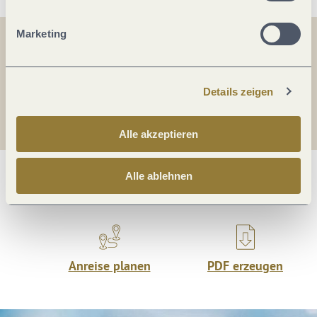
Marketing
Teilen
Teilen
Details zeigen
Teilen
Alle akzeptieren
Alle ablehnen
Was möchtest du als nächstes tun?
Anreise planen
PDF erzeugen