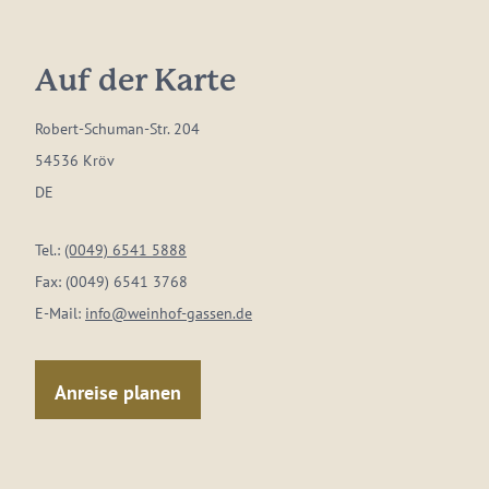
Auf der Karte
Robert-Schuman-Str. 204
54536 Kröv
DE
Tel.:
(0049) 6541 5888
Fax:
(0049) 6541 3768
E-Mail:
info@weinhof-gassen.de
Anreise planen