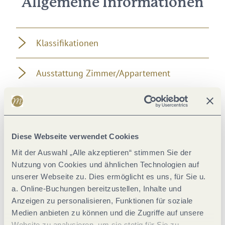
Allgemeine Informationen
Klassifikationen
Ausstattung Zimmer/Appartement
Einrichtungen Betrieb
Verpflegung
Diese Webseite verwendet Cookies
Mit der Auswahl „Alle akzeptieren“ stimmen Sie der
Eignung
Nutzung von Cookies und ähnlichen Technologien auf
unserer Webseite zu. Dies ermöglicht es uns, für Sie u.
a. Online-Buchungen bereitzustellen, Inhalte und
Wein und Kulinarik
Anzeigen zu personalisieren, Funktionen für soziale
Medien anbieten zu können und die Zugriffe auf unsere
Einrichtungen Bauernhof
Website zu analysieren, um sie stetig für Sie zu