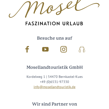
Besuche uns auf
Facebook
Youtube
Instagram
Podcast
Mosellandtouristik GmbH
Kordelweg 1 | 54470 Bernkastel-Kues
+49 (0)6531-97330
info@mosellandtouristik.de
Wir sind Partner von