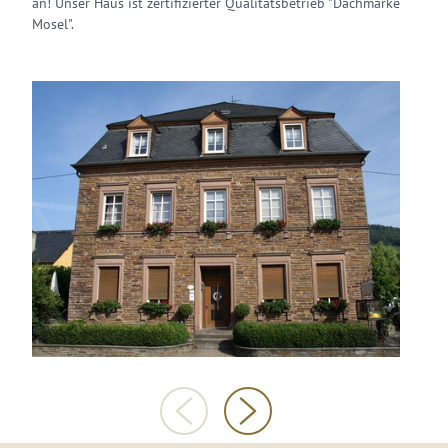
an! Unser Haus ist zertifizierter Qualitätsbetrieb "Dachmarke
Mosel".