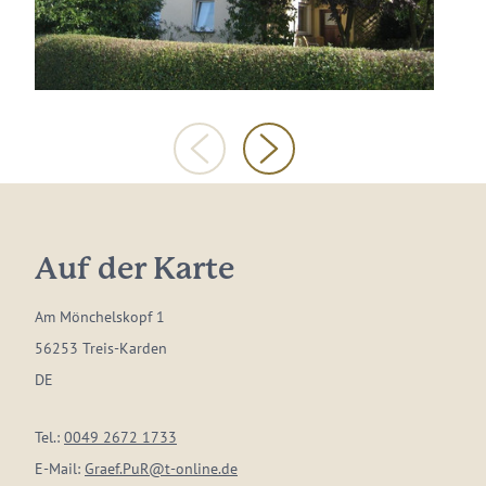
Auf der Karte
Am Mönchelskopf 1
56253 Treis-Karden
DE
Tel.:
0049 2672 1733
E-Mail:
Graef.PuR@t-online.de