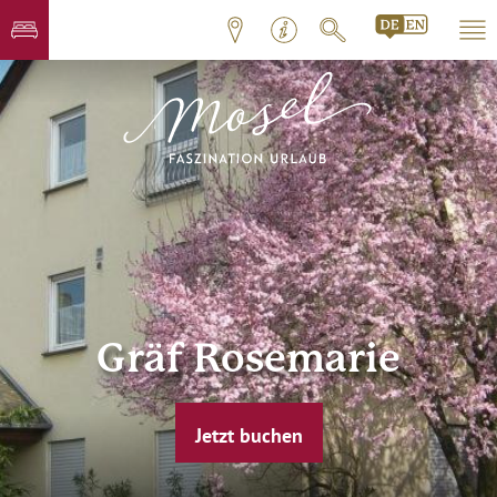
Gräf Rosemarie
Jetzt buchen