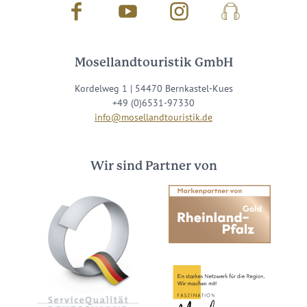
Facebook
Youtube
Instagram
Podcast
Mosellandtouristik GmbH
Kordelweg 1 | 54470 Bernkastel-Kues
+49 (0)6531-97330
info@mosellandtouristik.de
Wir sind Partner von