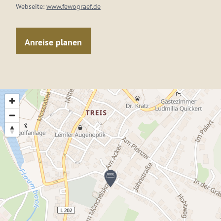
Webseite:
www.fewograef.de
Anreise planen