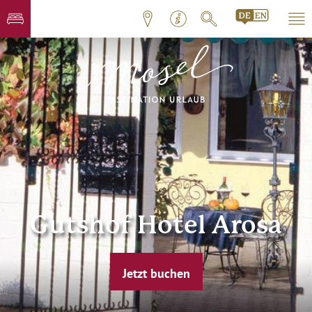
Gutshof Hotel Arosa
Jetzt buchen