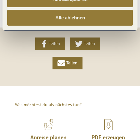
Weitere Infos
Alle ablehnen
Teilen
Teilen
Teilen
Was möchtest du als nächstes tun?
Anreise planen
PDF erzeugen