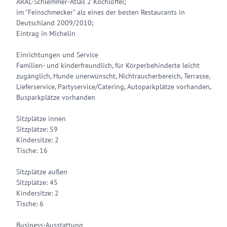
ARAL-Schlemmer-Atlas 2 Kochlöffel;
im "Feinschmecker" als eines der besten Restaurants in
Deutschland 2009/2010;
Eintrag in Michelin
Einrichtungen und Service
Familien- und kinderfreundlich, für Körperbehinderte leicht
zugänglich, Hunde unerwünscht, Nichtraucherbereich, Terrasse,
Lieferservice, Partyservice/Catering, Autoparkplätze vorhanden,
Busparkplätze vorhanden
Sitzplätze innen
Sitzplätze: 59
Kindersitze: 2
Tische: 16
Sitzplätze außen
Sitzplätze: 45
Kindersitze: 2
Tische: 6
Business-Ausstattung