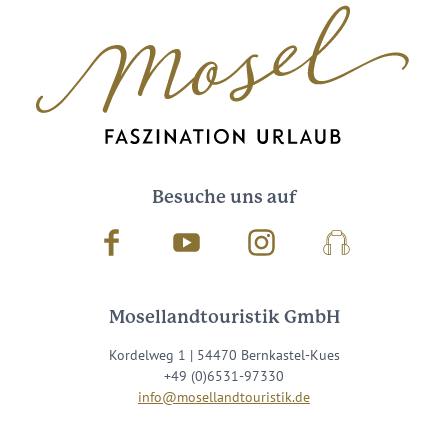
Besuche uns auf
Facebook
Youtube
Instagram
Podcast
Mosellandtouristik GmbH
Kordelweg 1 | 54470 Bernkastel-Kues
+49 (0)6531-97330
info@mosellandtouristik.de