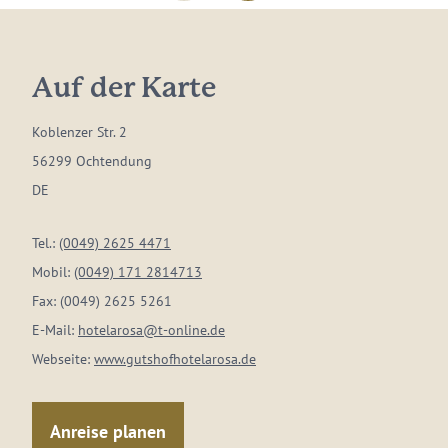
Auf der Karte
Koblenzer Str. 2
56299 Ochtendung
DE
Tel.:
(0049) 2625 4471
Mobil:
(0049) 171 2814713
Fax:
(0049) 2625 5261
E-Mail:
hotelarosa@t-online.de
Webseite:
www.gutshofhotelarosa.de
Anreise planen