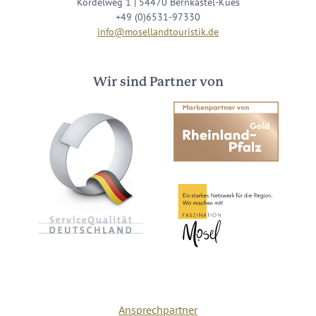
Kordelweg 1 | 54470 Bernkastel-Kues
+49 (0)6531-97330
info@mosellandtouristik.de
Wir sind Partner von
Ansprechpartner