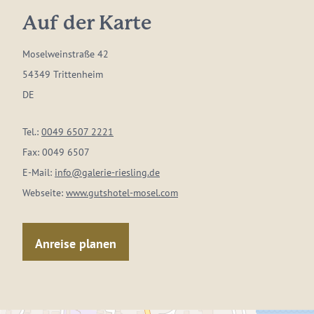
Auf der Karte
Moselweinstraße 42
54349 Trittenheim
DE
Tel.:
0049 6507 2221
Fax:
0049 6507
E-Mail:
info@galerie-riesling.de
Webseite:
www.gutshotel-mosel.com
Anreise planen