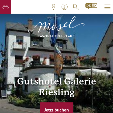
Gutshotel Galerie
Riesling
Jetzt buchen