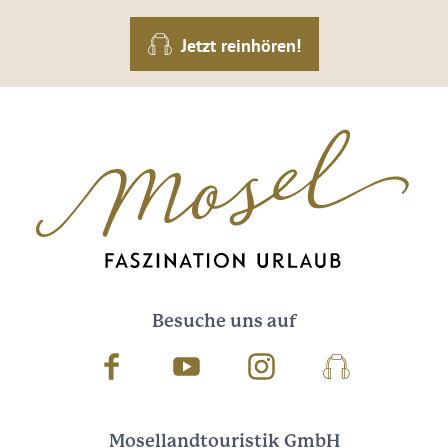
Jetzt reinhören!
Besuche uns auf
Facebook
Youtube
Instagram
Podcast
Mosellandtouristik GmbH