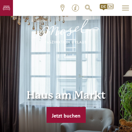
Haus am Markt
Jetzt buchen