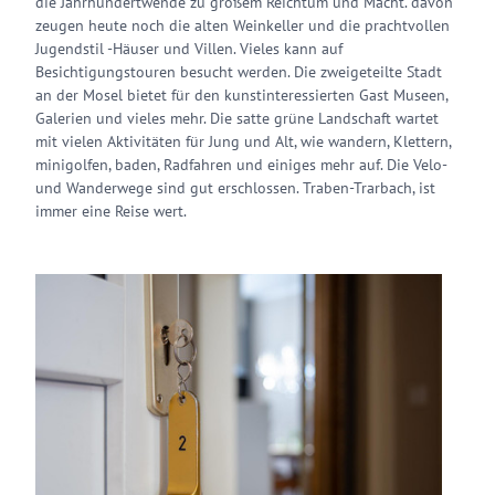
die Jahrhundertwende zu großem Reichtum und Macht. davon
zeugen heute noch die alten Weinkeller und die prachtvollen
Jugendstil -Häuser und Villen. Vieles kann auf
Besichtigungstouren besucht werden. Die zweigeteilte Stadt
an der Mosel bietet für den kunstinteressierten Gast Museen,
Galerien und vieles mehr. Die satte grüne Landschaft wartet
mit vielen Aktivitäten für Jung und Alt, wie wandern, Klettern,
minigolfen, baden, Radfahren und einiges mehr auf. Die Velo-
und Wanderwege sind gut erschlossen. Traben-Trarbach, ist
immer eine Reise wert.