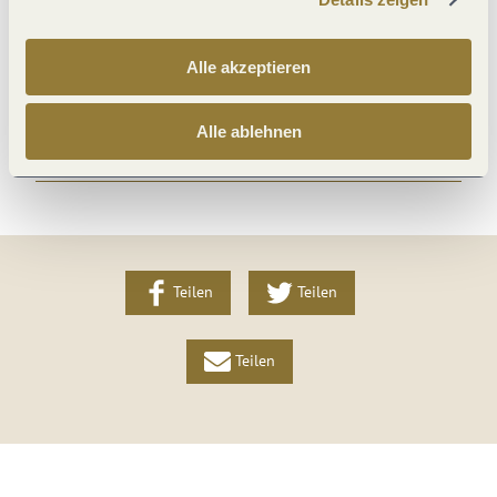
Lage
Alle akzeptieren
Fremdsprachen
Alle ablehnen
Weitere Infos
Teilen
Teilen
Teilen