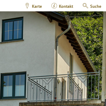
Karte
Kontakt
Suche