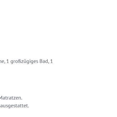
he, 1 großzügiges Bad, 1
Matratzen.
ausgestattet.