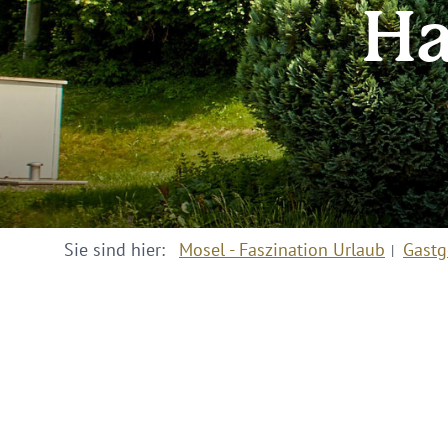
Ha
Sie sind hier:
Mosel - Faszination Urlaub
Gastg