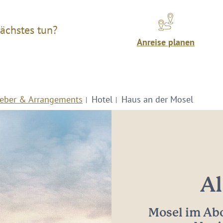
ächstes tun?
Anreise planen
eber & Arrangements
Hotel
Haus an der Mosel
Al
Mosel im Abo