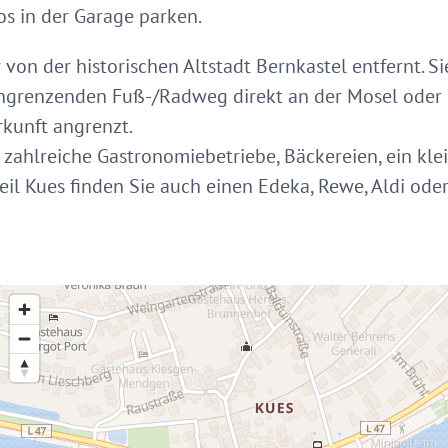
os in der Garage parken.
 von der historischen Altstadt Bernkastel entfernt. Si
angrenzenden Fuß-/Radweg direkt an der Mosel oder
rkunft angrenzt.
h zahlreiche Gastronomiebetriebe, Bäckereien, ein kl
eil Kues finden Sie auch einen Edeka, Rewe, Aldi oder