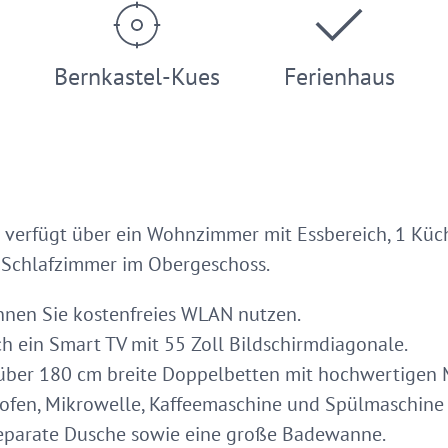
Bernkastel-Kues
Ferienhaus
 verfügt über ein Wohnzimmer mit Essbereich, 1 Küc
e Schlafzimmer im Obergeschoss.
nen Sie kostenfreies WLAN nutzen.
 ein Smart TV mit 55 Zoll Bildschirmdiagonale.
über 180 cm breite Doppelbetten mit hochwertigen 
kofen, Mikrowelle, Kaffeemaschine und Spülmaschine 
separate Dusche sowie eine große Badewanne.