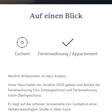
Auf einen Blick
Cochem
Ferienwohnung / Appartement
Herzlich Willkommen im Haus Avallon.
Unser Haus haben wir im Jahre 2010 gebaut und besitzt die
Ferienwohnung Finn (Untergeschoss) und Ferienwohnung
Justin (Dachgeschoss).
Es liegt auf der schönen Sonnenseite von Cochem,in einer
Verkehrsberuhigten Straße in Ober-Cond.