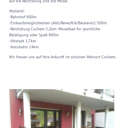
auf die Reichsburg und die Mosel.
Abstand:
-Bahnhof 900m
-Einkaufsmöglichkeiten (Aldi/Rewe/Kik/Bäckerei/) 500m
-Reichsburg Cochem 2,2km -Moselbad für sportliche
Betätigung oder Spaß 800m
-Altstadt 1,7km
-Autobahn 14km
Wir freuen uns auf Ihre Ankunft im schönen Weinort Cochem.