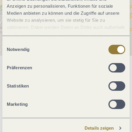
Anzeigen zu personalisieren, Funktionen für soziale
Medien anbieten zu können und die Zugriffe auf unsere
Website zu analysieren, um sie stetig für Sie zu
optimieren. Dabei werden Daten an Dritte auch außerhalb
der Europäischen Union weitergegeben und dort
verarbeitet. Diese Einwilligung ist freiwillig und kann
Einwilligungsauswahl
jederzeit widerrufen werden. Mit der Auswahl "Alle
Notwendig
ablehnen" kann es zu Beeinträchtigungen in der Nutzung
unserer Webseite kommen.
Präferenzen
Allgemeine Informationen
Statistiken
Eignung
Marketing
Ausstattung Zimmer/Appartement
Einrichtungen Betrieb
Details zeigen