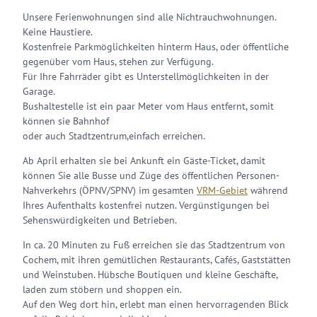
Unsere Ferienwohnungen sind alle Nichtrauchwohnungen.
Keine Haustiere.
Kostenfreie Parkmöglichkeiten hinterm Haus, oder öffentliche
gegenüber vom Haus, stehen zur Verfügung.
Für Ihre Fahrräder gibt es Unterstellmöglichkeiten in der
Garage.
Bushaltestelle ist ein paar Meter vom Haus entfernt, somit
können sie Bahnhof
oder auch Stadtzentrum,einfach erreichen.
Ab April erhalten sie bei Ankunft ein Gäste-Ticket, damit
können Sie alle Busse und Züge des öffentlichen Personen-
Nahverkehrs (ÖPNV/SPNV) im gesamten
VRM-Gebiet
während
Ihres Aufenthalts kostenfrei nutzen. Vergünstigungen bei
Sehenswürdigkeiten und Betrieben.
In ca. 20 Minuten zu Fuß erreichen sie das Stadtzentrum von
Cochem, mit ihren gemütlichen Restaurants, Cafés, Gaststätten
und Weinstuben. Hübsche Boutiquen und kleine Geschäfte,
laden zum stöbern und shoppen ein.
Auf den Weg dort hin, erlebt man einen hervorragenden Blick