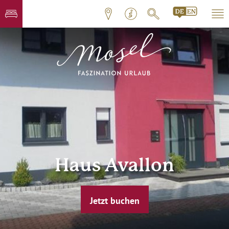
Haus Avallon
Jetzt buchen