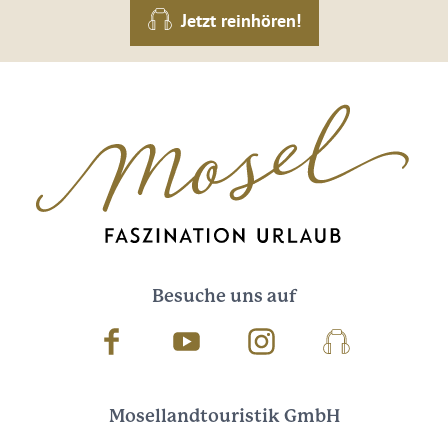
Jetzt reinhören!
Besuche uns auf
Facebook
Youtube
Instagram
Podcast
Mosellandtouristik GmbH