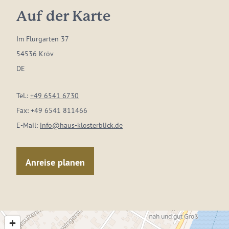
Auf der Karte
Im Flurgarten 37
54536 Kröv
DE
Tel.:
+49 6541 6730
Fax:
+49 6541 811466
E-Mail:
info@haus-klosterblick.de
Anreise planen