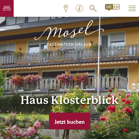
Haus Klosterblick
Jetzt buchen