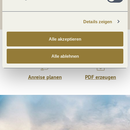
Teilen
Details zeigen
Alle akzeptieren
Was möchtest du als nächstes tun?
Alle ablehnen
Anreise planen
PDF erzeugen