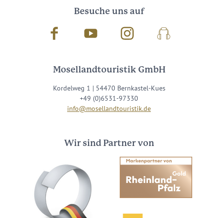
Besuche uns auf
Facebook
Youtube
Instagram
Podcast
Mosellandtouristik GmbH
Kordelweg 1 | 54470 Bernkastel-Kues
+49 (0)6531-97330
info@mosellandtouristik.de
Wir sind Partner von