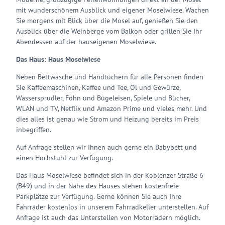
mit wunderschönem Ausblick und eigener Moselwiese. Wachen
Sie morgens mit Blick über die Mosel auf, genießen Sie den
Ausblick über die Weinberge vom Balkon oder grillen Sie Ihr
Abendessen auf der hauseigenen Moselwiese.
Das Haus: Haus Moselwiese
Neben Bettwäsche und Handtüchern für alle Personen finden
Sie Kaffeemaschinen, Kaffee und Tee, Öl und Gewürze,
Wassersprudler, Föhn und Bügeleisen, Spiele und Bücher,
WLAN und TV, Netflix und Amazon Prime und vieles mehr. Und
dies alles ist genau wie Strom und Heizung bereits im Preis
inbegriffen.
Auf Anfrage stellen wir Ihnen auch gerne ein Babybett und
einen Hochstuhl zur Verfügung.
Das Haus Moselwiese befindet sich in der Koblenzer Straße 6
(B49) und in der Nähe des Hauses stehen kostenfreie
Parkplätze zur Verfügung. Gerne können Sie auch Ihre
Fahrräder kostenlos in unserem Fahrradkeller unterstellen. Auf
Anfrage ist auch das Unterstellen von Motorrädern möglich.