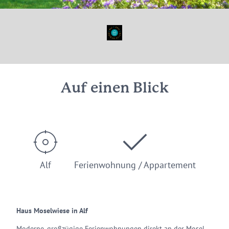
© Miriams Mosel Fewo
Auf einen Blick
Alf
Ferienwohnung / Appartement
Haus Moselwiese in Alf
Moderne, großzügige Ferienwohnungen direkt an der Mosel