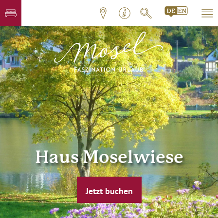
Haus Moselwiese
Jetzt buchen