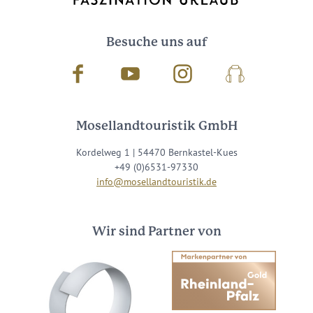
Besuche uns auf
Facebook
Youtube
Instagram
Podcast
Mosellandtouristik GmbH
Kordelweg 1 | 54470 Bernkastel-Kues
+49 (0)6531-97330
info@mosellandtouristik.de
Wir sind Partner von