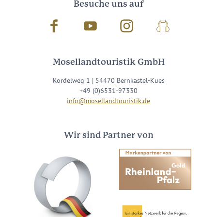
Besuche uns auf
Facebook
Youtube
Instagram
Podcast
Mosellandtouristik GmbH
Kordelweg 1 | 54470 Bernkastel-Kues
+49 (0)6531-97330
info@mosellandtouristik.de
Wir sind Partner von