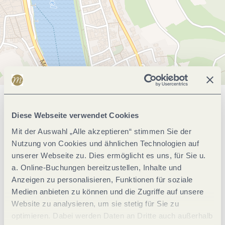
Allgemeine Informationen
Diese Webseite verwendet Cookies
Mit der Auswahl „Alle akzeptieren“ stimmen Sie der
Nutzung von Cookies und ähnlichen Technologien auf
Fremdsprachen
unserer Webseite zu. Dies ermöglicht es uns, für Sie u.
a. Online-Buchungen bereitzustellen, Inhalte und
Eignung
Anzeigen zu personalisieren, Funktionen für soziale
Medien anbieten zu können und die Zugriffe auf unsere
Website zu analysieren, um sie stetig für Sie zu
Betten & Zimmer
optimieren. Dabei werden Daten an Dritte auch außerhalb