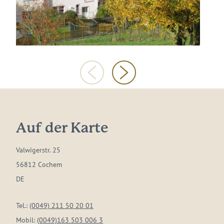
Auf der Karte
Valwigerstr. 25
56812 Cochem
DE
Tel.:
(0049) 211 50 20 01
Mobil:
(0049)163 503 006 3