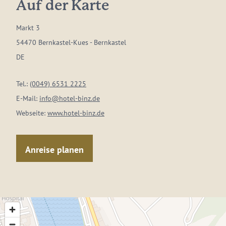
Auf der Karte
Markt 3
54470 Bernkastel-Kues - Bernkastel
DE
Tel.:
(0049) 6531 2225
E-Mail:
info@hotel-binz.de
Webseite:
www.hotel-binz.de
Anreise planen