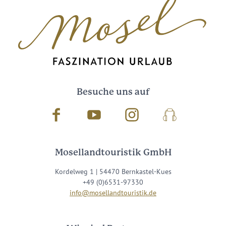
Besuche uns auf
Facebook
Youtube
Instagram
Podcast
Mosellandtouristik GmbH
Kordelweg 1 | 54470 Bernkastel-Kues
+49 (0)6531-97330
info@mosellandtouristik.de