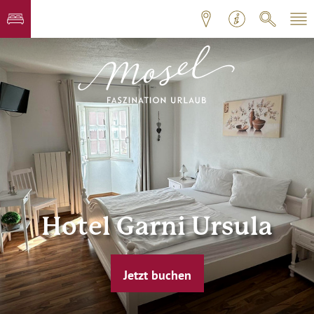
Hotel Garni Ursula
Jetzt buchen