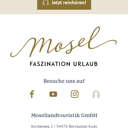
Jetzt reinhören!
Besuche uns auf
Facebook
Youtube
Instagram
Podcast
Mosellandtouristik GmbH
Kordelweg 1 | 54470 Bernkastel-Kues