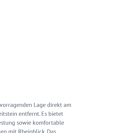
ervorragenden Lage direkt am
stein entfernt. Es bietet
Festung sowie komfortable
n mit Rheinblick. Das