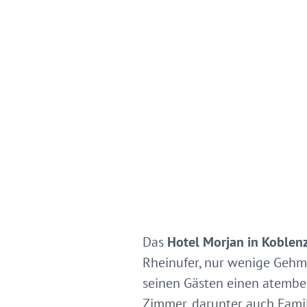
Das
Hotel Morjan in Koblen
Rheinufer, nur wenige Gehmi
seinen Gästen einen atembe
Zimmer, darunter auch Fami