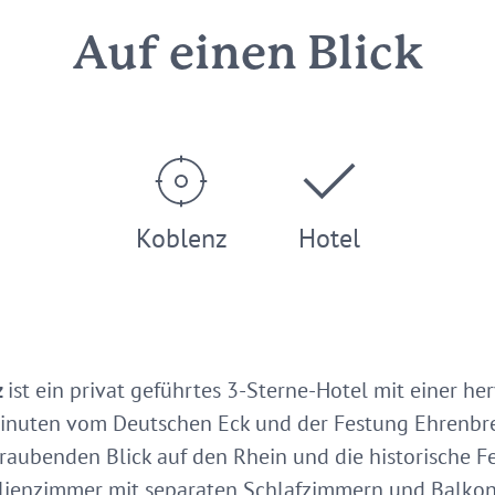
Auf einen Blick
Koblenz
Hotel
z
ist ein privat geführtes 3-Sterne-Hotel mit einer h
nuten vom Deutschen Eck und der Festung Ehrenbreit
raubenden Blick auf den Rhein und die historische 
lienzimmer mit separaten Schlafzimmern und Balkone