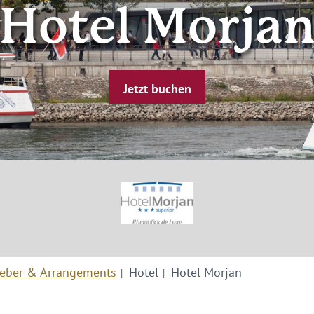
Hotel Morja
Jetzt buchen
eber & Arrangements
Hotel
Hotel Morjan