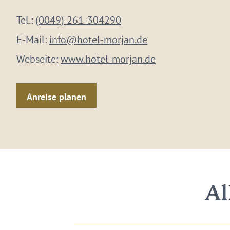
Tel.:
(0049) 261-304290
E-Mail:
info@hotel-morjan.de
Webseite:
www.hotel-morjan.de
Anreise planen
Al