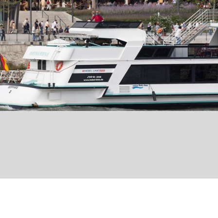
n
© Hotel Morjan