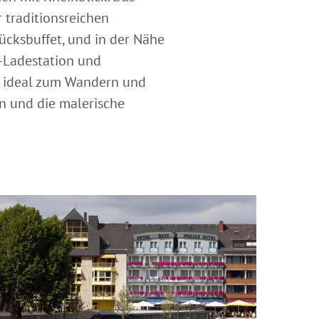
r traditionsreichen
ücksbuffet, und in der Nähe
e-Ladestation und
h ideal zum Wandern und
n und die malerische