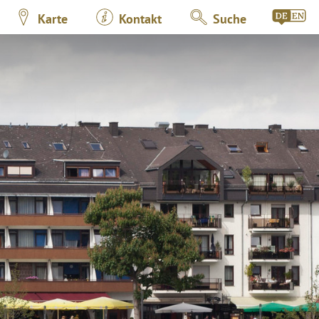
Karte
Kontakt
Suche