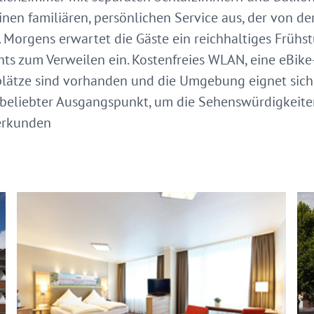
inen familiären, persönlichen Service aus, der von de
. Morgens erwartet die Gäste ein reichhaltiges Frühst
ts zum Verweilen ein. Kostenfreies WLAN, eine eBik
lätze sind vorhanden und die Umgebung eignet sic
n beliebter Ausgangspunkt, um die Sehenswürdigkeite
erkunden