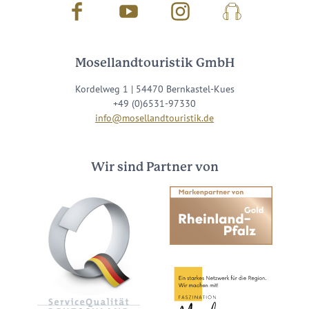
Facebook
Youtube
Instagram
Podcast
Mosellandtouristik GmbH
Kordelweg 1 | 54470 Bernkastel-Kues
+49 (0)6531-97330
info@mosellandtouristik.de
Wir sind Partner von