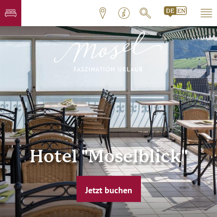
Hotel "Moselblick"
Jetzt buchen