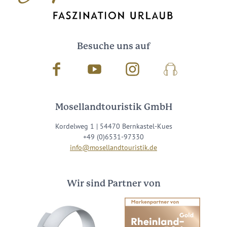
Besuche uns auf
Facebook
Youtube
Instagram
Podcast
Mosellandtouristik GmbH
Kordelweg 1 | 54470 Bernkastel-Kues
+49 (0)6531-97330
info@mosellandtouristik.de
Wir sind Partner von