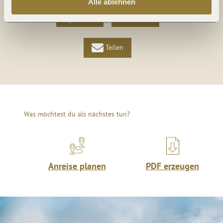
Alle ablehnen
Teilen
Teilen
Teilen
Was möchtest du als nächstes tun?
Anreise planen
PDF erzeugen