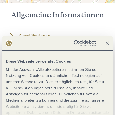
Allgemeine Informationen
Klassifikationen
Fremdsprachen
Diese Webseite verwendet Cookies
Eignung
Mit der Auswahl „Alle akzeptieren“ stimmen Sie der
Nutzung von Cookies und ähnlichen Technologien auf
Einrichtungen Betrieb
unserer Webseite zu. Dies ermöglicht es uns, für Sie u.
a. Online-Buchungen bereitzustellen, Inhalte und
Anzeigen zu personalisieren, Funktionen für soziale
Zahlungsarten
Medien anbieten zu können und die Zugriffe auf unsere
Website zu analysieren, um sie stetig für Sie zu
Divers
optimieren. Dabei werden Daten an Dritte auch außerhalb