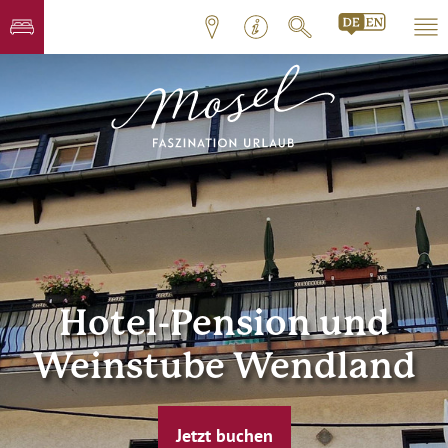
Hotel-Pension und
Weinstube Wendland
Jetzt buchen