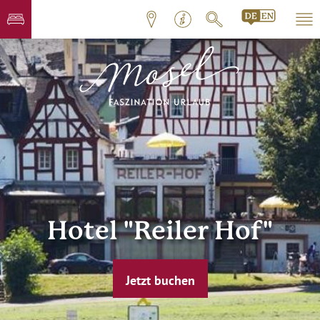
Hotel "Reiler Hof"
Jetzt buchen