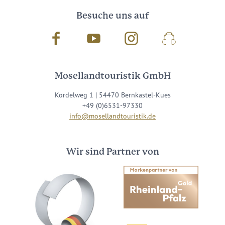
Besuche uns auf
Facebook
Youtube
Instagram
Podcast
Mosellandtouristik GmbH
Kordelweg 1 | 54470 Bernkastel-Kues
+49 (0)6531-97330
info@mosellandtouristik.de
Wir sind Partner von