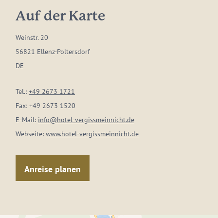
Auf der Karte
Weinstr. 20
56821 Ellenz-Poltersdorf
DE
Tel.:
+49 2673 1721
Fax:
+49 2673 1520
E-Mail:
info@hotel-vergissmeinnicht.de
Webseite:
www.hotel-vergissmeinnicht.de
Anreise planen