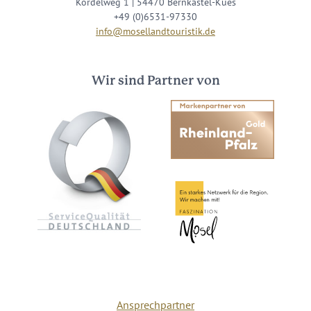
Kordelweg 1 | 54470 Bernkastel-Kues
+49 (0)6531-97330
info@mosellandtouristik.de
Wir sind Partner von
Ansprechpartner