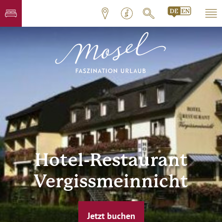
Hotel-Restaurant
Vergissmeinnicht
Jetzt buchen