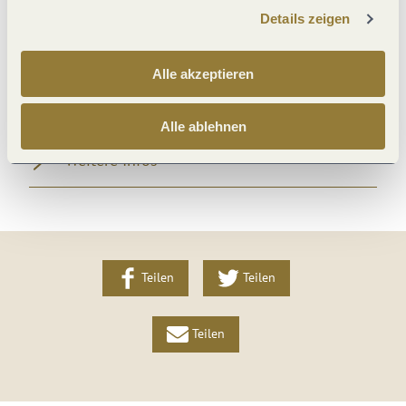
Details zeigen
Wein und Kulinarik
Alle akzeptieren
Betten & Zimmer
Alle ablehnen
Weitere Infos
Teilen
Teilen
Teilen