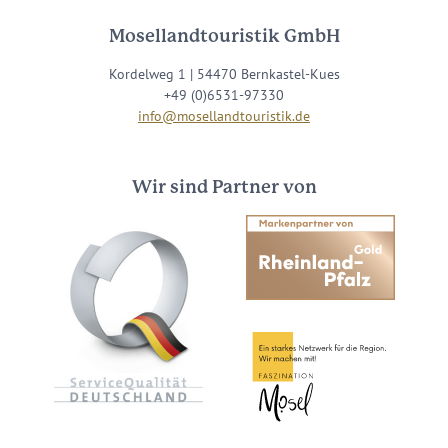
Mosellandtouristik GmbH
Kordelweg 1 | 54470 Bernkastel-Kues
+49 (0)6531-97330
info@mosellandtouristik.de
Wir sind Partner von