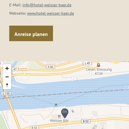
E-Mail:
info@hotel-weisser-baer.de
Webseite:
www.hotel-weisser-baer.de
Anreise planen