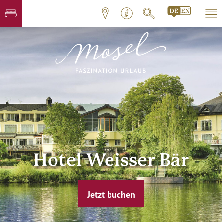
Hotel Weisser Bär
Jetzt buchen