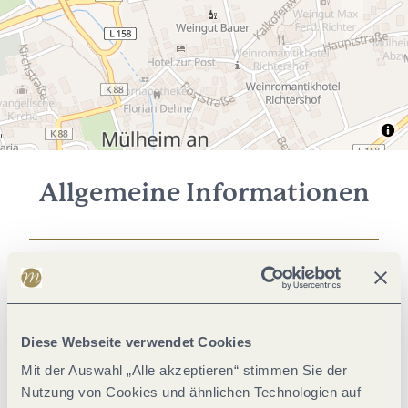
Allgemeine Informationen
Lage
Ausstattung Zimmer/Appartement
Diese Webseite verwendet Cookies
Mit der Auswahl „Alle akzeptieren“ stimmen Sie der
Eignung
Nutzung von Cookies und ähnlichen Technologien auf