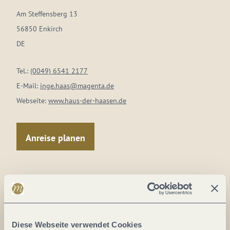
Am Steffensberg 13
56850 Enkirch
DE
Tel.:
(0049) 6541 2177
E-Mail:
inge.haas@magenta.de
Webseite:
www.haus-der-haasen.de
Anreise planen
Diese Webseite verwendet Cookies