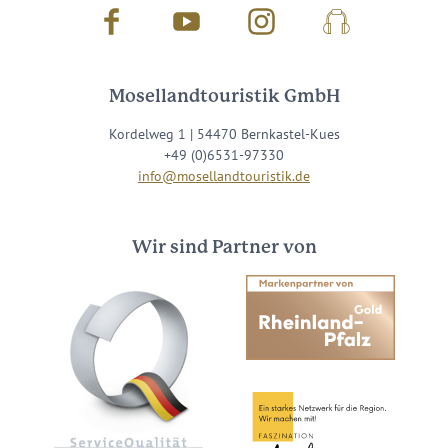
Facebook
Youtube
Instagram
Podcast
Mosellandtouristik GmbH
Kordelweg 1 | 54470 Bernkastel-Kues
+49 (0)6531-97330
info@mosellandtouristik.de
Wir sind Partner von