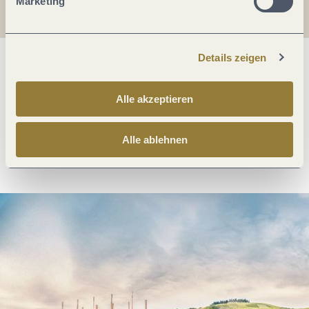
Marketing
Details zeigen
Was möchtest du als nächstes tun?
Alle akzeptieren
Alle ablehnen
Anreise planen
PDF erzeugen