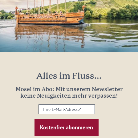
Alles im Fluss...
Mosel im Abo: Mit unserem Newsletter
keine Neuigkeiten mehr verpassen!
Ihre
E-
Mail-
Adresse:
*