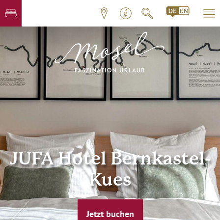
JUFA Hotel Bernkastel-
Kues
Jetzt buchen