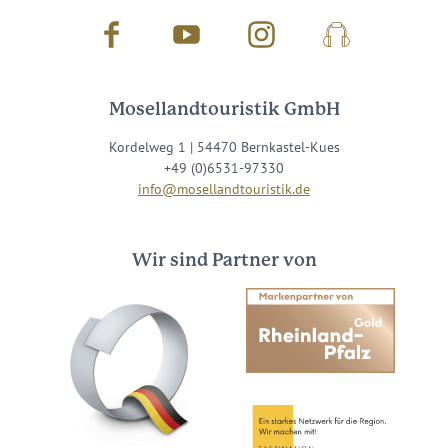
Facebook
Youtube
Instagram
Podcast
Mosellandtouristik GmbH
Kordelweg 1 | 54470 Bernkastel-Kues
+49 (0)6531-97330
info@mosellandtouristik.de
Wir sind Partner von