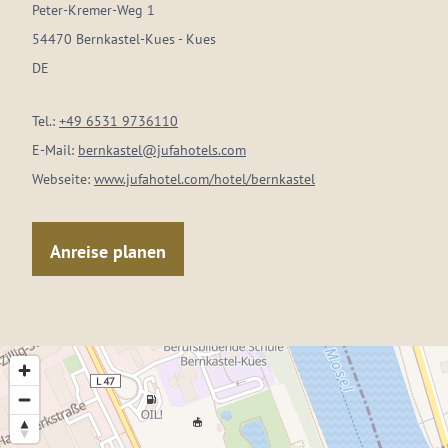
Peter-Kremer-Weg 1
54470 Bernkastel-Kues - Kues
DE
Tel.:
+49 6531 9736110
E-Mail:
bernkastel@jufahotels.com
Webseite:
www.jufahotel.com/hotel/bernkastel
Anreise planen