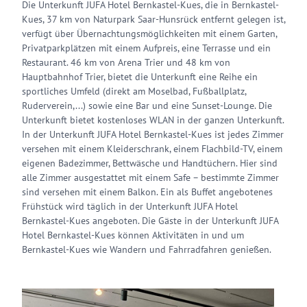
Die Unterkunft JUFA Hotel Bernkastel-Kues, die in Bernkastel-
Kues, 37 km von Naturpark Saar-Hunsrück entfernt gelegen ist,
verfügt über Übernachtungsmöglichkeiten mit einem Garten,
Privatparkplätzen mit einem Aufpreis, eine Terrasse und ein
Restaurant. 46 km von Arena Trier und 48 km von
Hauptbahnhof Trier, bietet die Unterkunft eine Reihe ein
sportliches Umfeld (direkt am Moselbad, Fußballplatz,
Ruderverein,...) sowie eine Bar und eine Sunset-Lounge. Die
Unterkunft bietet kostenloses WLAN in der ganzen Unterkunft.
In der Unterkunft JUFA Hotel Bernkastel-Kues ist jedes Zimmer
versehen mit einem Kleiderschrank, einem Flachbild-TV, einem
eigenen Badezimmer, Bettwäsche und Handtüchern. Hier sind
alle Zimmer ausgestattet mit einem Safe – bestimmte Zimmer
sind versehen mit einem Balkon. Ein als Buffet angebotenes
Frühstück wird täglich in der Unterkunft JUFA Hotel
Bernkastel-Kues angeboten. Die Gäste in der Unterkunft JUFA
Hotel Bernkastel-Kues können Aktivitäten in und um
Bernkastel-Kues wie Wandern und Fahrradfahren genießen.