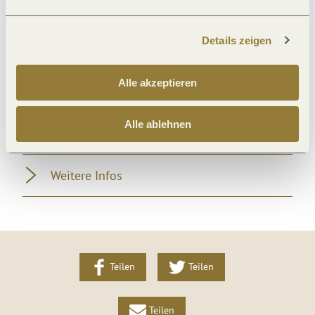
Familie
Details zeigen
Tagung / Kongress
Alle akzeptieren
Divers
Alle ablehnen
Fremdsprachen
Weitere Infos
Teilen
Teilen
Teilen