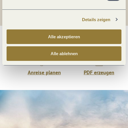
Teilen
Details zeigen
Alle akzeptieren
Was möchtest du als nächstes tun?
Alle ablehnen
Anreise planen
PDF erzeugen