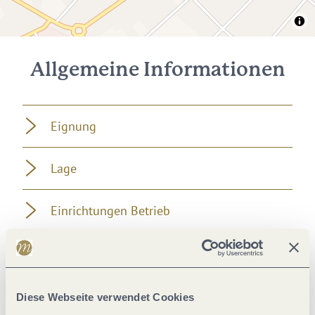
Allgemeine Informationen
Eignung
Lage
Einrichtungen Betrieb
Wein und Kulinarik
Einrichtungen Bauernhof
Diese Webseite verwendet Cookies