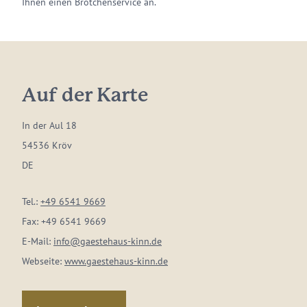
Ihnen einen Brötchenservice an.
Auf der Karte
In der Aul 18
54536 Kröv
DE
Tel.:
+49 6541 9669
Fax:
+49 6541 9669
E-Mail:
info@gaestehaus-kinn.de
Webseite:
www.gaestehaus-kinn.de