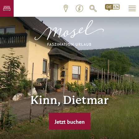
Kinn, Dietmar
Jetzt buchen