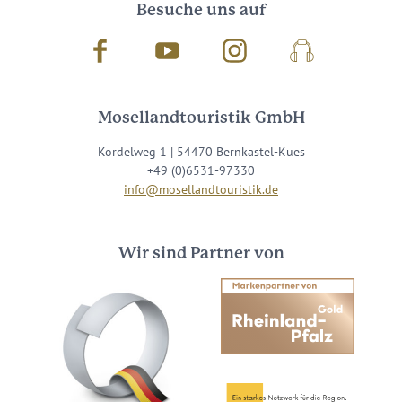
Besuche uns auf
Facebook
Youtube
Instagram
Podcast
Mosellandtouristik GmbH
Kordelweg 1 | 54470 Bernkastel-Kues
+49 (0)6531-97330
info@mosellandtouristik.de
Wir sind Partner von