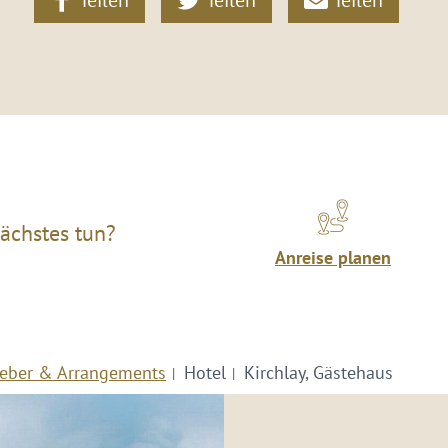
Teilen
Teilen
Teilen
ächstes tun?
Anreise planen
eber & Arrangements
Hotel
Kirchlay, Gästehaus