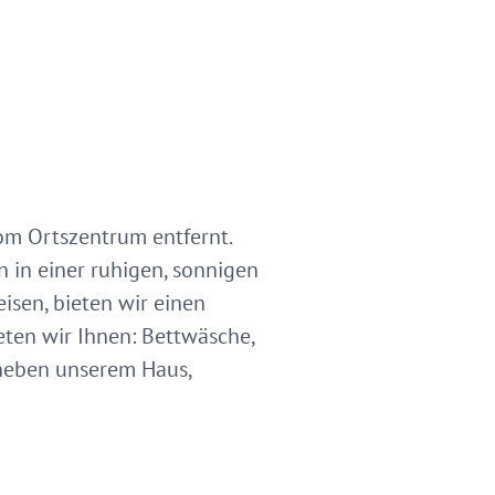
om Ortszentrum entfernt.
 in einer ruhigen, sonnigen
isen, bieten wir einen
eten wir Ihnen: Bettwäsche,
 neben unserem Haus,