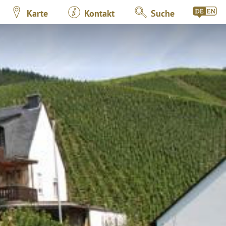
Karte
Kontakt
Suche