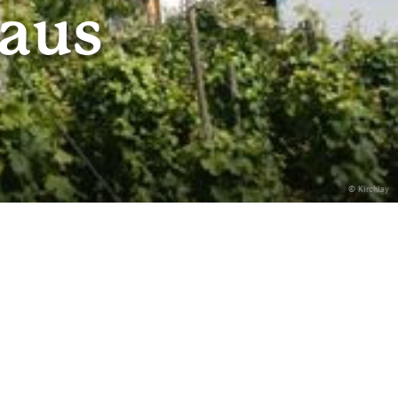
haus
© Kirchlay