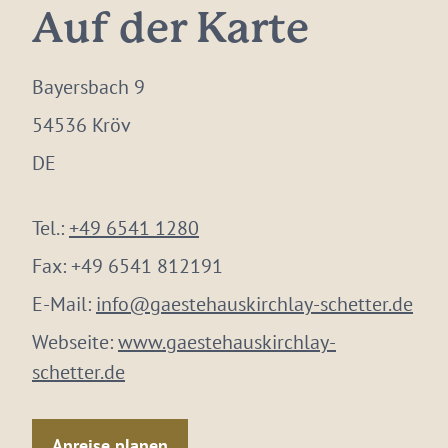
Auf der Karte
Bayersbach 9
54536 Kröv
DE
Tel.:
+49 6541 1280
Fax:
+49 6541 812191
E-Mail:
info@gaestehauskirchlay-schetter.de
Webseite:
www.gaestehauskirchlay-
schetter.de
Anreise planen