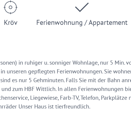
Kröv
Ferienwohnung / Appartement
sonen) in ruhiger u. sonniger Wohnlage, nur 5 Min. v
 in unseren gepflegten Ferienwohnungen. Sie wohnen
sind es nur 5 Gehminuten. Falls Sie mit der Bahn anre
 und zum HBF Wittlich. In allen Ferienwohnungen bi
henservice, Liegewiese, Farb-TV, Telefon, Parkplätze
rräder Unser Haus ist tierfreundlich.