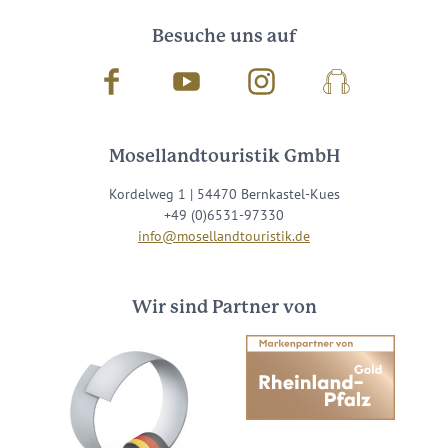
Besuche uns auf
Facebook
Youtube
Instagram
Podcast
Mosellandtouristik GmbH
Kordelweg 1 | 54470 Bernkastel-Kues
+49 (0)6531-97330
info@mosellandtouristik.de
Wir sind Partner von