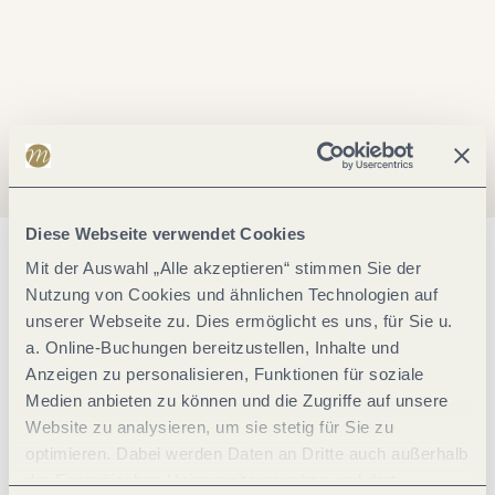
Diese Webseite verwendet Cookies
Allgemeine Informationen
Mit der Auswahl „Alle akzeptieren“ stimmen Sie der
Nutzung von Cookies und ähnlichen Technologien auf
unserer Webseite zu. Dies ermöglicht es uns, für Sie u.
a. Online-Buchungen bereitzustellen, Inhalte und
Klassifikationen
Anzeigen zu personalisieren, Funktionen für soziale
Medien anbieten zu können und die Zugriffe auf unsere
Einrichtungen Camping
Website zu analysieren, um sie stetig für Sie zu
optimieren. Dabei werden Daten an Dritte auch außerhalb
der Europäischen Union weitergegeben und dort
Divers