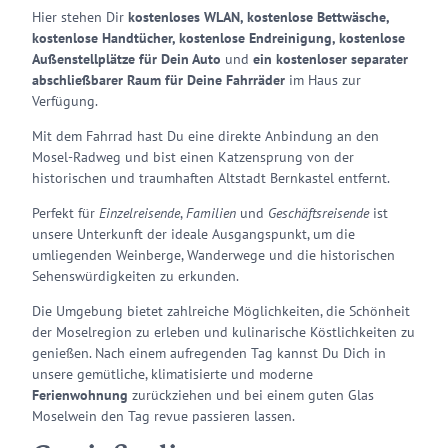
Hier stehen Dir
kostenloses WLAN, kostenlose Bettwäsche,
kostenlose Handtücher, kostenlose Endreinigung, kostenlose
Außenstellplätze für Dein Auto
und
ein kostenloser separater
abschließbarer Raum für Deine Fahrräder
im Haus zur
Verfügung.
Mit dem Fahrrad hast Du eine direkte Anbindung an den
Mosel-Radweg und bist einen Katzensprung von der
historischen und traumhaften Altstadt Bernkastel entfernt.
Perfekt für
Einzelreisende
,
Familien
und
Geschäftsreisende
ist
unsere Unterkunft der ideale Ausgangspunkt, um die
umliegenden Weinberge, Wanderwege und die historischen
Sehenswürdigkeiten zu erkunden.
Die Umgebung bietet zahlreiche Möglichkeiten, die Schönheit
der Moselregion zu erleben und kulinarische Köstlichkeiten zu
genießen. Nach einem aufregenden Tag kannst Du Dich in
unsere gemütliche, klimatisierte und moderne
Ferienwohnung
zurückziehen und bei einem guten Glas
Moselwein den Tag revue passieren lassen.