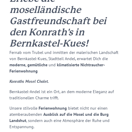
moselländische
Gastfreundschaft bei
den Konrath's in
Bernkastel-Kues!
Fernab vom Trubel und inmitten der malerischen Landschaft
von Bernkastel-Kues, Stadtteil Andel, erwartet Dich die
moderne, gemütliche
und
klimatisierte Nichtraucher-
Ferienwohnung
Konraths Mosel Chalet.
Bernkastel-Andel ist ein Ort, an dem moderne Eleganz auf
traditionellen Charme trifft.
Unsere stilvolle
Ferienwohnung
bietet nicht nur einen
atemberaubenden
Ausblick auf die Mosel
und die Burg
Landshut
, sondern auch eine Atmosphäre der Ruhe und
Entspannung.