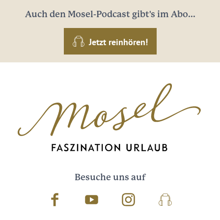
Auch den Mosel-Podcast gibt's im Abo...
Jetzt reinhören!
Besuche uns auf
Facebook
Youtube
Instagram
Podcast