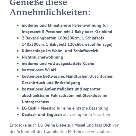
Genieße diese
Annehmlichkeiten:
moderne und klimatisierte Ferienwohnung für
insgesamt 5 Personen mit 1 Baby oder Kleinkind
2 Boxspringbetten 180x200cm, 1 Schlafsofa
140x200cm, 1 Babybett 120x60cm (auf Anfrage)
Klimaanlage im Wohn- und Schlafbereich
Nichtraucherwohnung
moderne und voll ausgestattete Küche
kostenloses WLAN
kostenlose Bettwäsche, Handtücher, Duschtücher,
Geschirrtuch und Endreinigung
kostenloser Außenstellplatz und separater
abschließbarer Fahrradraum mit Steckdose im
Untergeschoss
EC-Cash / Maestro
für eine einfache Bezahlung
Deutsch und Englisch
als verfügbaren Sprachen
Entdecke auch Du Deine
Liebe zur Mosel
und lass Dich von
der Schönheit der traumhaften Mittelmosel verzaubern.