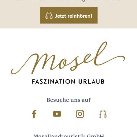
Jetzt reinhören!
Besuche uns auf
Facebook
Youtube
Instagram
Podcast
Mosellandtouristik GmbH