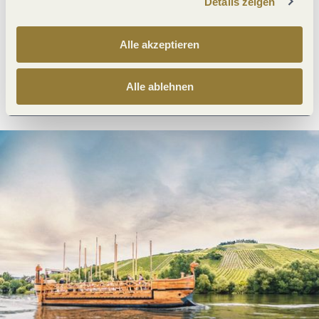
Details zeigen
Was möchtest du als nächstes tun?
Alle akzeptieren
Anreise planen
PDF erzeugen
Alle ablehnen