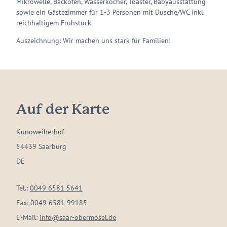
Mikrowelle, Backofen, Wasserkocher, Toaster, Babyausstattung
sowie ein Gästezimmer für 1-3 Personen mit Dusche/WC inkl.
reichhaltigem Frühstück.
Auszeichnung: Wir machen uns stark für Familien!
Auf der Karte
Kunoweiherhof
54439 Saarburg
DE
Tel.:
0049 6581 5641
Fax:
0049 6581 99185
E-Mail:
info@saar-obermosel.de