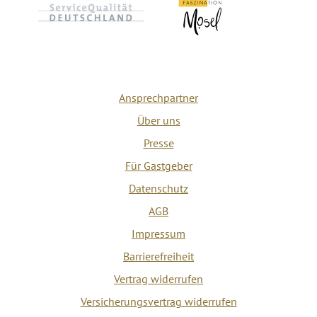
Ansprechpartner
Über uns
Presse
Für Gastgeber
Datenschutz
AGB
Impressum
Barrierefreiheit
Vertrag widerrufen
Versicherungsvertrag widerrufen