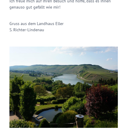
Ich freue mich auf Ihren Besuch und hoffe, dass es Ihnen
genauso gut gefällt wie mir!
Gruss aus dem Landhaus Eller
S. Richter-Lindenau