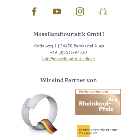
Facebook
Youtube
Instagram
Podcast
Mosellandtouristik GmbH
Kordelweg 1 | 54470 Bernkastel-Kues
+49 (0)6531-97330
info@mosellandtouristik.de
Wir sind Partner von