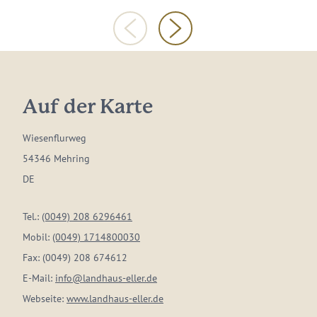
Auf der Karte
Wiesenflurweg
54346 Mehring
DE
Tel.:
(0049) 208 6296461
Mobil:
(0049) 1714800030
Fax:
(0049) 208 674612
E-Mail:
info@landhaus-eller.de
Webseite:
www.landhaus-eller.de