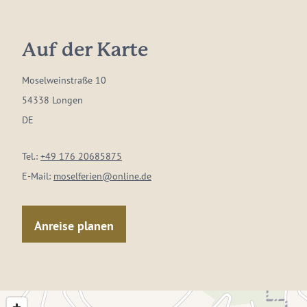
Auf der Karte
Moselweinstraße 10
54338 Longen
DE
Tel.:
+49 176 20685875
E-Mail:
moselferien@online.de
Anreise planen