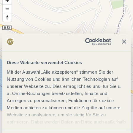
Diese Webseite verwendet Cookies
Mit der Auswahl „Alle akzeptieren“ stimmen Sie der
Nutzung von Cookies und ähnlichen Technologien auf
unserer Webseite zu. Dies ermöglicht es uns, für Sie u.
a. Online-Buchungen bereitzustellen, Inhalte und
Anzeigen zu personalisieren, Funktionen für soziale
Medien anbieten zu können und die Zugriffe auf unsere
Website zu analysieren, um sie stetig für Sie zu
optimieren. Dabei werden Daten an Dritte auch außerhalb
Allgemeine Informationen
der Europäischen Union weitergegeben und dort