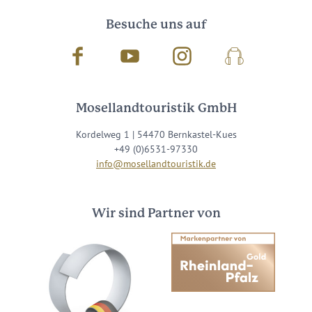
Besuche uns auf
Facebook
Youtube
Instagram
Podcast
Mosellandtouristik GmbH
Kordelweg 1 | 54470 Bernkastel-Kues
+49 (0)6531-97330
info@mosellandtouristik.de
Wir sind Partner von