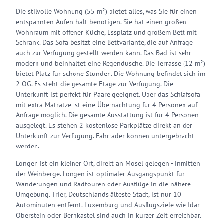
Die stilvolle Wohnung (55 m²) bietet alles, was Sie für einen
entspannten Aufenthalt benötigen. Sie hat einen großen
Wohnraum mit offener Küche, Essplatz und großem Bett mit
Schrank. Das Sofa besitzt eine Bettvariante, die auf Anfrage
auch zur Verfügung gestellt werden kann. Das Bad ist sehr
modern und beinhaltet eine Regendusche. Die Terrasse (12 m²)
bietet Platz für schöne Stunden. Die Wohnung befindet sich im
2 OG. Es steht die gesamte Etage zur Verfügung. Die
Unterkunft ist perfekt für Paare geeignet. Über das Schlafsofa
mit extra Matratze ist eine Übernachtung für 4 Personen auf
Anfrage möglich. Die gesamte Ausstattung ist für 4 Personen
ausgelegt. Es stehen 2 kostenlose Parkplätze direkt an der
Unterkunft zur Verfügung. Fahrräder können untergebracht
werden.
Longen ist ein kleiner Ort, direkt an Mosel gelegen - inmitten
der Weinberge. Longen ist optimaler Ausgangspunkt für
Wanderungen und Radtouren oder Ausflüge in die nähere
Umgebung. Trier, Deutschlands älteste Stadt, ist nur 10
Autominuten entfernt. Luxemburg und Ausflugsziele wie Idar-
Oberstein oder Bernkastel sind auch in kurzer Zeit erreichbar.