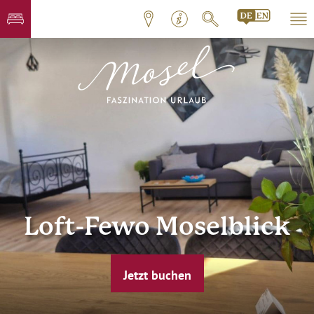
Loft-Fewo Moselblick
Jetzt buchen