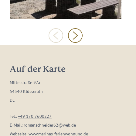
Auf der Karte
Mittelstraße 97a
54340 Klüsserath
DE
Tel.:
+49 170 7600227
E-Mail:
romanschneider62@web.de
Webseite:
www.marinas-ferienwohnung.de