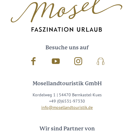
Besuche uns auf
Facebook
Youtube
Instagram
Podcast
Mosellandtouristik GmbH
Kordelweg 1 | 54470 Bernkastel-Kues
+49 (0)6531-97330
info@mosellandtouristik.de
Wir sind Partner von