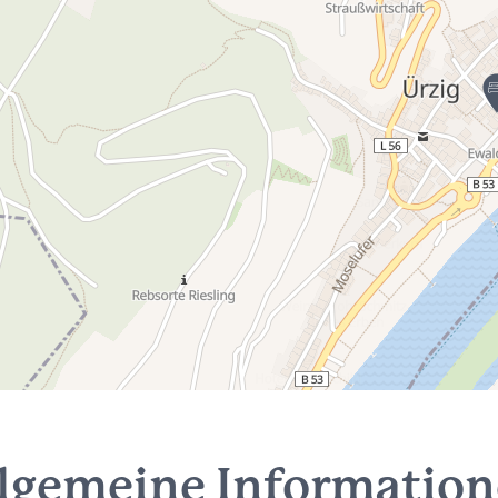
lgemeine Informatio