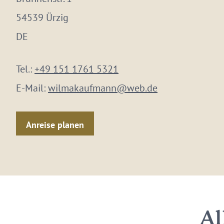
54539 Ürzig
DE
Tel.:
+49 151 1761 5321
E-Mail:
wilmakaufmann@web.de
Anreise planen
Al