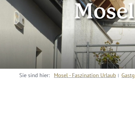
Mose
Sie sind hier:
Mosel - Faszination Urlaub
Gastg