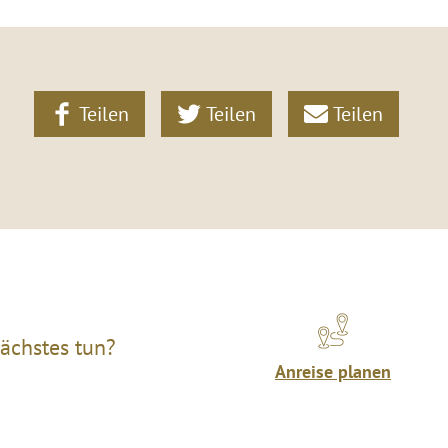
Teilen
Teilen
Teilen
ächstes tun?
Anreise planen