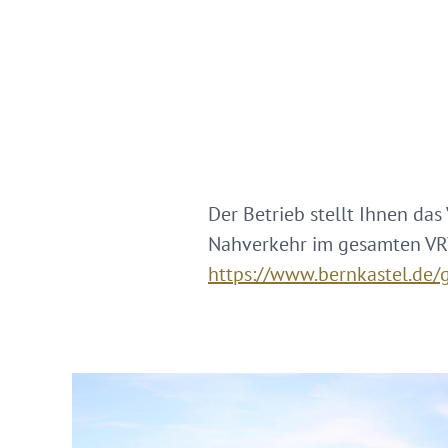
Der Betrieb stellt Ihnen das
Nahverkehr im gesamten VRT-
https://www.bernkastel.de/g