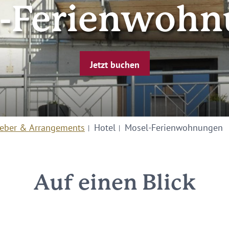
l-Ferienwohn
Jetzt buchen
eber & Arrangements
Hotel
Mosel-Ferienwohnungen
Auf einen Blick