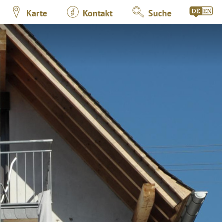
Karte
Kontakt
Suche